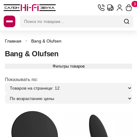
1
Искать:
Главная
Bang & Olufsen
»
Bang & Olufsen
Фильтры товаров
Показывать по: