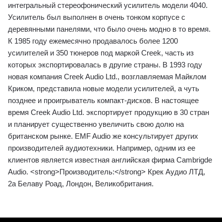
интегральный стереофонический усилитель модели 4040.
Усилитель был выполнен в очень тонком корпусе с
деревянными панелями, что было очень модно в то время.
К 1985 году ежемесячно продавалось более 1200
усилителей и 350 тюнеров под маркой Creek, часть из
которых экспортировалась в другие страны. В 1993 году
новая компания Creek Audio Ltd., возглавляемая Майклом
Криком, представила новые модели усилителей, а чуть
позднее и проигрыватель компакт-дисков. В настоящее
время Creek Audio Ltd. экспортирует продукцию в 30 стран
и планирует существенно увеличить свою долю на
британском рынке. EMF Audio же консультирует других
производителей аудиотехники. Например, одним из ее
клиентов является известная английская фирма Cambrigde
Audio. <strong>Производитель:</strong> Крек Аудио ЛТД,
2а Белаву Роад, Лондон, Великобритания.