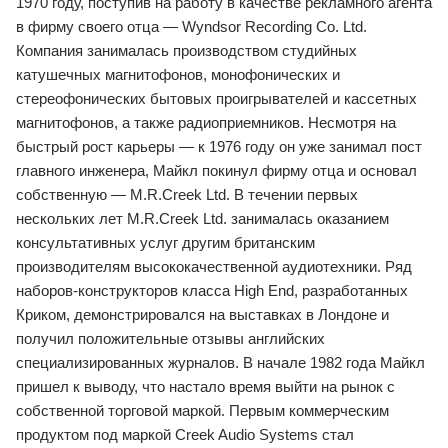
1970 году, поступив на работу в качестве рекламного агента
в фирму своего отца — Wyndsor Recording Co. Ltd.
Компания занималась производством студийных
катушечных магнитофонов, монофонических и
стереофонических бытовых проигрывателей и кассетных
магнитофонов, а также радиоприемников. Несмотря на
быстрый рост карьеры — к 1976 году он уже занимал пост
главного инженера, Майкл покинул фирму отца и основал
собственную — M.R.Creek Ltd. В течении первых
нескольких лет M.R.Creek Ltd. занималась оказанием
консультативных услуг другим британским
производителям высококачественной аудиотехники. Ряд
наборов-конструкторов класса High End, разработанных
Криком, демонстрировался на выставках в Лондоне и
получил положительные отзывы английских
специализированных журналов. В начале 1982 года Майкл
пришел к выводу, что настало время выйти на рынок с
собственной торговой маркой. Первым коммерческим
продуктом под маркой Creek Audio Systems стал