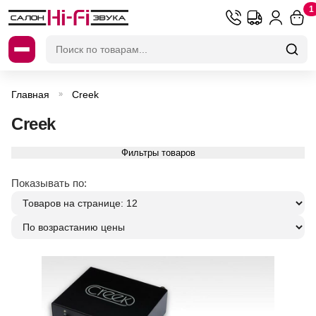
1
Искать:
Главная
Creek
»
Creek
Фильтры товаров
Показывать по: