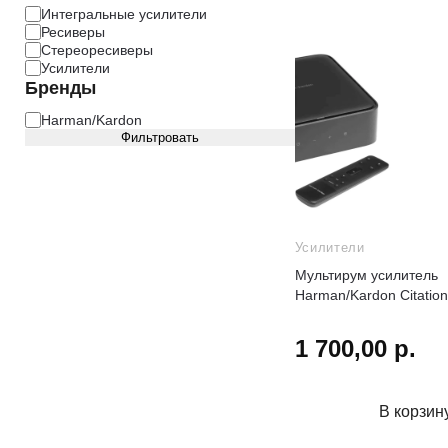
Интегральные усилители
Ресиверы
Стереоресиверы
Усилители
Бренды
Harman/Kardon
Фильтровать
Усилители
Мультирум усилитель
Harman/Kardon Citatio
1 700,00 р.
В корзин