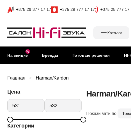
+375 29 377 17 17
+375 29 777 17 17
+375 25 777 17
Каталог
На скидке
Бренды
Готовые решения
HI-
Главная
»
Harman/Kardon
Цена
Harman/Kar
Показывать по:
Категории