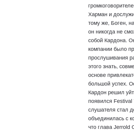
громкоговорителе
Харман и дослужи
тому же, Боген, 
он никогда не смо
собой Кардона. О
компании было пр
прослушивания ра
этого знать, совм
основе привлекат
большой успех. О
Кардон решил уйти
появился Festival
слушателя стал д
объединилась с к
что глава Jerrol