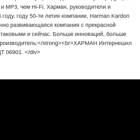
 MP3, чем Hi-Fi. Харман, руководители и
году, году 50-ти летия компании, Harman Kardon
янно развивающаяся компания с прекрасной
 таковыми и сейчас. Больше инноваций, больше
>Производитель:</strong><br>ХАРМАН Интернешнл
Т 06901. </div>