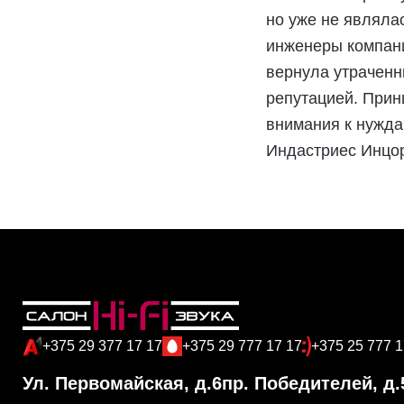
но уже не являла
инженеры компани
вернула утраченн
репутацией. Прин
внимания к нужда
Индастриес Инцорп
+375 29 377 17 17
+375 29 777 17 17
+375 25 777 1
Ул. Первомайская, д.6
пр. Победителей, д.5