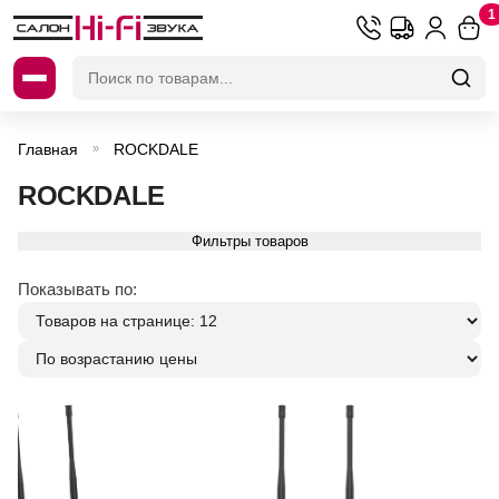
1
Искать:
Главная
ROCKDALE
»
ROCKDALE
Фильтры товаров
Показывать по: