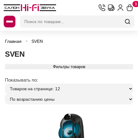
1
Искать:
Главная
SVEN
»
SVEN
Фильтры товаров
Показывать по: