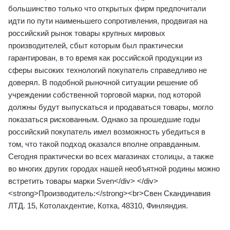
большинство только что открытых фирм предпочитали
идти по пути наименьшего сопротивления, продвигая на
российский рынок товары крупных мировых
производителей, сбыт которым был практически
гарантирован, в то время как российской продукции из
сферы высоких технологий покупатель справедливо не
доверял. В подобной рыночной ситуации решение об
учреждении собственной торговой марки, под которой
должны будут выпускаться и продаваться товары, могло
показаться рискованным. Однако за прошедшие годы
российский покупатель имел возможность убедиться в
том, что такой подход оказался вполне оправданным.
Сегодня практически во всех магазинах столицы, а также
во многих других городах нашей необъятной родины можно
встретить товары марки Sven</div> </div>
<strong>Производитель:</strong><br>Свен Скандинавия
ЛТД. 15, Котолахдентие, Котка, 48310, Финляндия.