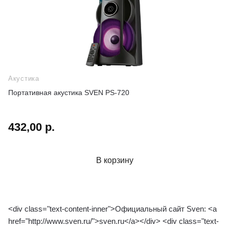
Акустика
Портативная акустика SVEN PS-720
432,00 р.
В корзину
<div class="text-content-inner">Официальный сайт Sven: <a
href="http://www.sven.ru/">sven.ru</a></div> <div class="text-