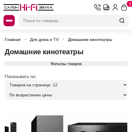
1
Искать:
Главная
Для дома и TV
Домашние кинотеатры
»
»
Домашние кинотеатры
Фильтры товаров
Показывать по: