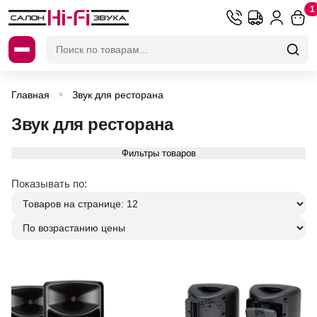
1
Искать:
Главная
Звук для ресторана
»
Звук для ресторана
Фильтры товаров
Показывать по: