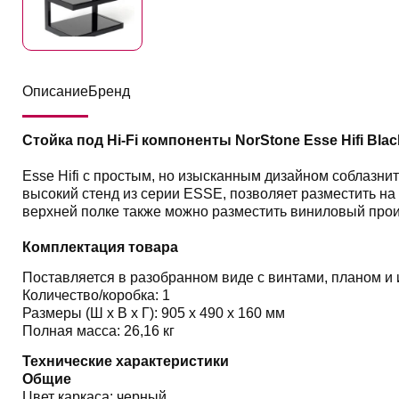
Описание
Бренд
Стойка под Hi-Fi компоненты NorStone Esse Hifi Blac
Esse Hifi с простым, но изысканным дизайном соблазнит
высокий стенд из серии ESSE, позволяет разместить на
верхней полке также можно разместить виниловый прои
Комплектация товара
Поставляется в разобранном виде с винтами, планом и
Количество/коробка: 1
Размеры (Ш х В х Г): 905 x 490 x 160 мм
Полная масса: 26,16 кг
Технические характеристики
Общие
Цвет каркаса: черный