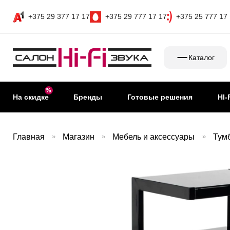
+375 29 377 17 17
+375 29 777 17 17
+375 25 777 17
Каталог
На скидке
Бренды
Готовые решения
HI-
Главная
»
Магазин
»
Мебель и аксессуары
»
Тум