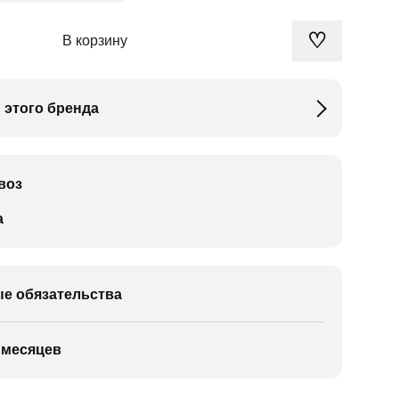
♡
В корзину
 этого бренда
воз
а
е обязательства
 месяцев