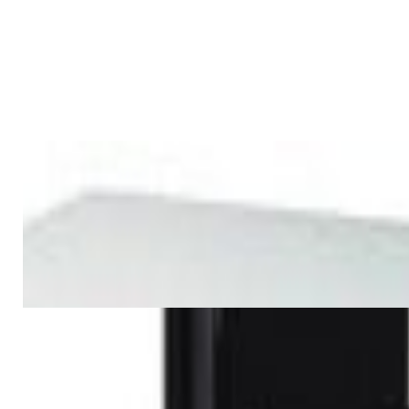
Звуковой проектор Yamaha
YRS-1100 (чёрный)
2 720,00 р.
✓
В корзину
Добавляем
Добавлено
Для дома и TV
Звуковой проектор Yamaha
YRS-1100 (белый)
2 720,00 р.
✓
В корзину
Добавляем
Добавлено
Для дома и TV
Система домашнего кинотеатра
IGO AUDIO HAV-R200G
1 024,00 р.