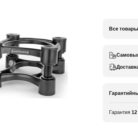
Все товары
Самовы
Доставк
Гарантийны
Гарантия
12