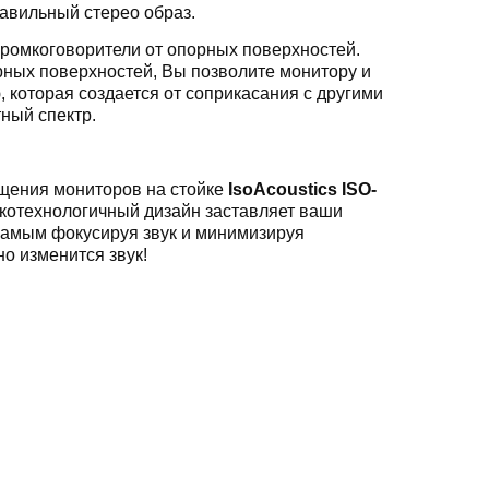
равильный стерео образ.
ромкоговорители от опорных поверхностей.
ных поверхностей, Вы позволите монитору и
 которая создается от соприкасания с другими
ный спектр.
ещения мониторов на стойке
IsoAcoustics ISO-
окотехнологичный дизайн заставляет ваши
 самым фокусируя звук и минимизируя
но изменится звук!