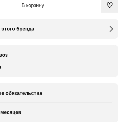
♡
В корзину
 этого бренда
воз
а
е обязательства
 месяцев