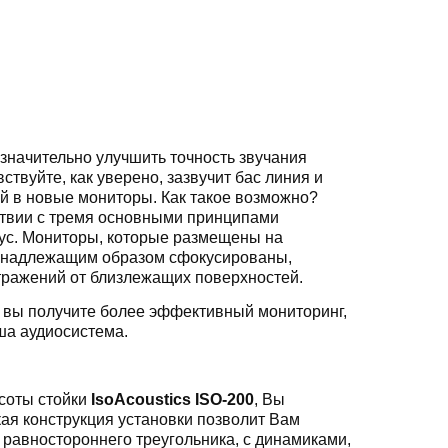
значительно улучшить точность звучания
твуйте, как уверено, зазвучит бас линия и
ий в новые мониторы. Как такое возможно?
ствии с тремя основными принципами
кус. Мониторы, которые размещены на
, надлежащим образом сфокусированы,
отражений от близлежащих поверхностей.
, вы получите более эффективный мониторинг,
аша аудиосистема.
соты стойки
IsoAcoustics ISO-200
, Вы
кая конструкция установки позволит Вам
равностороннего треугольника, с динамиками,