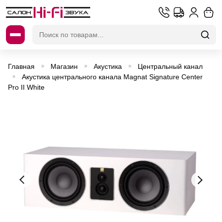
Искать:
Главная
Магазин
Акустика
Центральный канал
»
»
»
Акустика центрального канала Magnat Signature Center
»
Pro II White