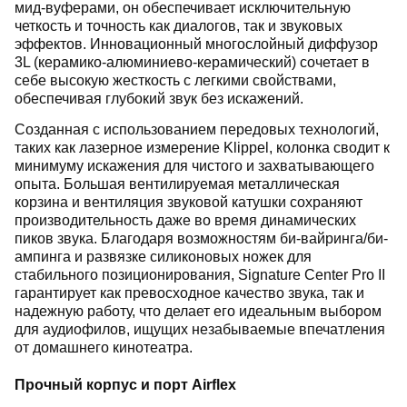
мид-вуферами, он обеспечивает исключительную
четкость и точность как диалогов, так и звуковых
эффектов. Инновационный многослойный диффузор
3L (керамико-алюминиево-керамический) сочетает в
себе высокую жесткость с легкими свойствами,
обеспечивая глубокий звук без искажений.
Созданная с использованием передовых технологий,
таких как лазерное измерение Klippel, колонка сводит к
минимуму искажения для чистого и захватывающего
опыта. Большая вентилируемая металлическая
корзина и вентиляция звуковой катушки сохраняют
производительность даже во время динамических
пиков звука. Благодаря возможностям би-вайринга/би-
ампинга и развязке силиконовых ножек для
стабильного позиционирования, Signature Center Pro II
гарантирует как превосходное качество звука, так и
надежную работу, что делает его идеальным выбором
для аудиофилов, ищущих незабываемые впечатления
от домашнего кинотеатра.
Прочный корпус и порт Airflex