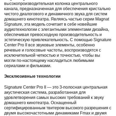
высокопроизводительная колонка центрального
канала, предназначенная для обеспечения кристально
чистого диалогового и динамичного звука для систем
домашнего кинотеатра. Являясь частью серии Magnat
Signature, эта модель сочетает в себе новейшие
аудиотехнологии с элегантными элементами дизайна,
обеспечивая превосходную производительность и
эстетическую привлекательность. С помощью Signature
Center Pro II все звуковые элементы, особенно
речевые и голосовые частоты, воспроизводятся с
исключительной четкостью и точностью, чтобы вы
могли по-настоящему насладиться любимыми
сериалами и фильмами.
Эксклюзивные технологии
Signature Center Pro II — это 3-полосная центральная
акустическая система, разработанная для
удовлетворения самых высоких требований к звуку
домашнего кинотеатра. Оснащенный
сертифицированным твитером высокого разрешения с
двумя высокочастотными динамиками Fmax и двумя