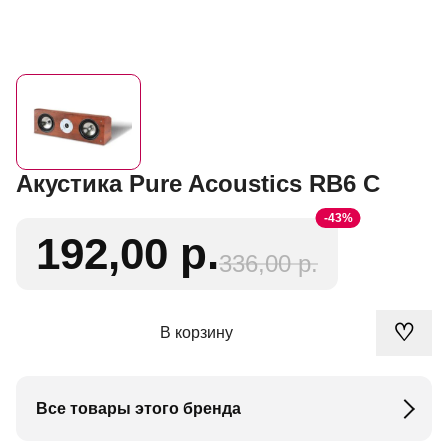
Акустика Pure Acoustics RB6 C
-43%
192,00 р.
336,00 р.
♡
В корзину
Все товары этого бренда