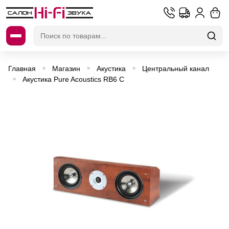
Искать:
Главная
Магазин
Акустика
Центральный канал
»
»
»
Акустика Pure Acoustics RB6 C
»