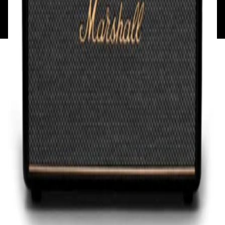
Минск, пр-т Победителей, д.51, корп. 1, пом.2Н УНП:
193621727 | Свидетельство о регистрации
193621727 от 05.04.2022 г.