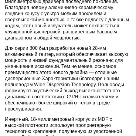
миллиметровых драйвера последнего поколения.
Благодаря новому алюминиево-керамическому
сэндвич-конусу с ультра-мелким профилем и
сверхвысокой мощностью, а также подвесу с длинным
ходом, этот новый излучатель может похвастаться
улучшенной дисперсией, расширенным басовым
диапазоном и общей мощностью.
Для серии 300 был разработан новый 28-мм
алюминиевый твитер, который обеспечивает высокую
мощность и низкий фундаментальный резонанс для
уменьшения искажений. Тем не менее, основное
преимущество этого нового дизайна — отличные
дисперсионные Характеристики благодаря нашим
волноводам Wide Dispersion Technology. Волноводы
формируют акустический выход высокочастотного
динамика в соответствии с СЧ/НЧ-излучателями и
обеспечивают более широкий оттенок в среде
прослушивания.
Инертный, 18-миллиметровый корпус из MDF с
высокой плотности использует проприетарную
технологию крепления, полученную из удостоенной