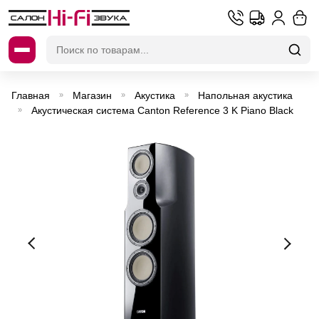
Искать:
Главная
Магазин
Акустика
Напольная акустика
»
»
»
Акустическая система Canton Reference 3 K Piano Black
»