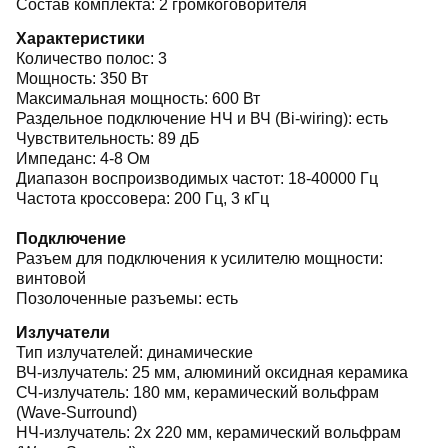
Состав комплекта: 2 громкоговорителя
Характеристики
Количество полос: 3
Мощность: 350 Вт
Максимальная мощность: 600 Вт
Раздельное подключение НЧ и ВЧ (Bi-wiring): есть
Чувствительность: 89 дБ
Импеданс: 4-8 Ом
Диапазон воспроизводимых частот: 18-40000 Гц
Частота кроссовера: 200 Гц, 3 кГц
Подключение
Разъем для подключения к усилителю мощности:
винтовой
Позолоченные разъемы: есть
Излучатели
Тип излучателей: динамические
ВЧ-излучатель: 25 мм,
алюминий оксидная керамика
СЧ-излучатель: 180 мм,
керамический вольфрам
(Wave-Surround)
НЧ-излучатель: 2x 220 мм,
керамический вольфрам