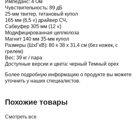
Импеданс: 4 Ом
Чувствительность: 89 дБ
25-мм твитер, титановый купол
165 мм (6,5 «) драйвер СЧ,
Сабвуфер 305 мм (12 «)
Модифицированная целлюлоза
Магнит 140 мм 35-мм купол
Размеры (ШхГхВ): 80 x 38 x 31,4 см (без ножек, с
грилем)
Вес: 39 кг / пара
Доступные версии и цвета: черный Темный орех
Более подробную информацию о продукте вы можете
уточнить у наших специалистов.
Похожие товары
Смотреть все
Акустика
Полочная акустика Edifier M60 White