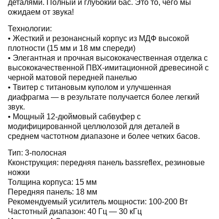
деталями. Полный и глубокий бас. Это то, чего мы
ожидаем от звука!
Технологии:
• Жесткий и резонансный корпус из МДФ высокой
плотности (15 мм и 18 мм спереди)
• Элегантная и прочная высококачественная отделка с
высококачественной ПВХ-имитационной древесиной с
черной матовой передней панелью
• Твитер с титановым куполом и улучшенная
диафрагма — в результате получается более легкий
звук.
• Мощный 12-дюймовый сабвуфер с
модифицированной целлюлозой для деталей в
среднем частотном диапазоне и более четких басов.
Тип: 3-полосная
Кконструкция: передняя панель bassreflex, резиновые
ножки
Толщина корпуса: 15 мм
Передняя панель: 18 мм
Рекомендуемый усилитель мощности: 100-200 Вт
Частотный диапазон: 40 Гц — 30 кГц