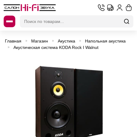
Искать:
Главная
Магазин
Акустика
Напольная акустика
»
»
»
Акустическая система KODA Rock I Walnut
»