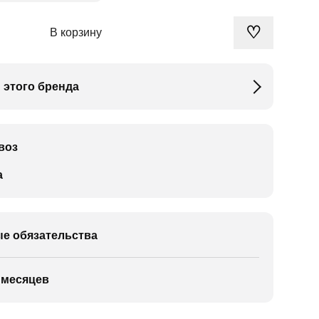
♡
В корзину
 этого бренда
воз
а
е обязательства
 месяцев