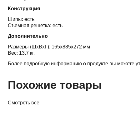
Конструкция
Шипы: есть
Съемная решетка: есть
Дополнительно
Размеры (ШхВхГ): 165x885x272 мм
Вес: 13.7 кг.
Более подробную информацию о продукте вы можете ут
Похожие товары
Смотреть все
Акустика
Полочная акустика Edifier M60
White
410,00 р.