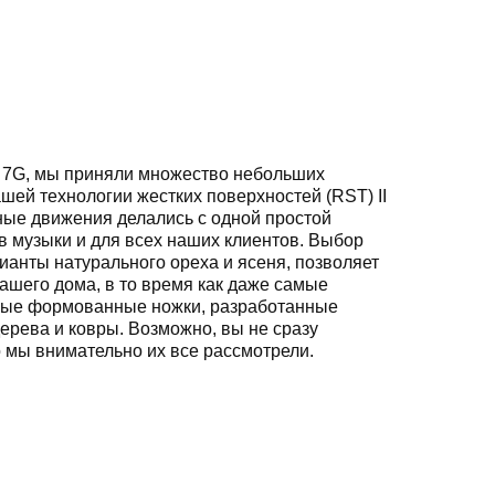
00 7G, мы приняли множество небольших
шей технологии жестких поверхностей (RST) II
ные движения делались с одной простой
в музыки и для всех наших клиентов.
Выбор
ианты натурального ореха и ясеня, позволяет
ашего дома, в то время как даже самые
овые формованные ножки, разработанные
ерева и ковры.
Возможно, вы не сразу
 мы внимательно их все рассмотрели.