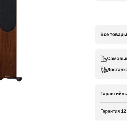
Все товары
Самовы
Доставк
Гарантийны
Гарантия
12