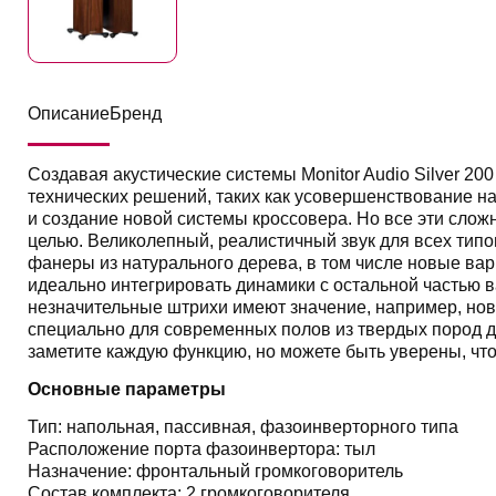
Описание
Бренд
Создавая акустические системы Monitor Audio Silver 2
технических решений, таких как усовершенствование на
и создание новой системы кроссовера.
Но все эти слож
целью.
Великолепный, реалистичный звук для всех типо
фанеры из натурального дерева, в том числе новые вар
идеально интегрировать динамики с остальной частью в
незначительные штрихи имеют значение, например, н
специально для современных полов из твердых пород д
заметите каждую функцию, но можете быть уверены, что
Основные параметры
Тип: напольная, пассивная, фазоинверторного типа
Расположение порта фазоинвертора: тыл
Назначение: фронтальный громкоговоритель
Состав комплекта: 2 громкоговорителя