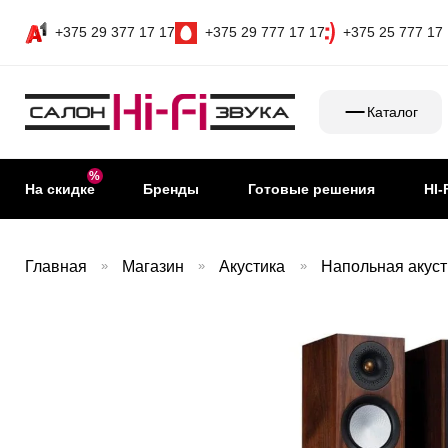
+375 29 377 17 17
+375 29 777 17 17
+375 25 777 17
Каталог
На скидке
Бренды
Готовые решения
HI-
Главная
»
Магазин
»
Акустика
»
Напольная акуст