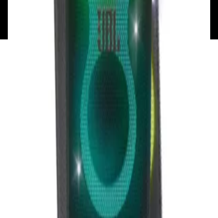
Минск, пр-т Победителей, д.51, корп. 1, пом.2Н УНП:
193621727 | Свидетельство о регистрации
193621727 от 05.04.2022 г.