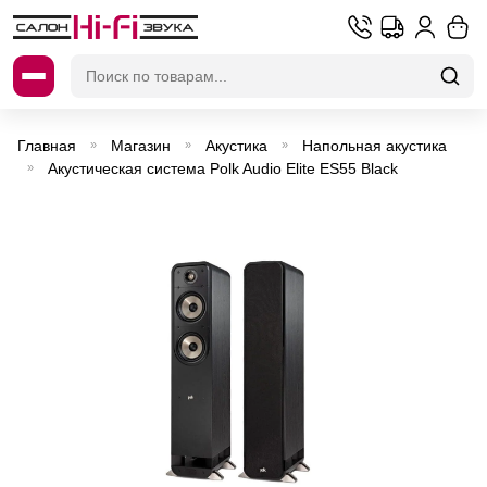
Искать:
Главная
Магазин
Акустика
Напольная акустика
»
»
»
Акустическая система Polk Audio Elite ES55 Black
»