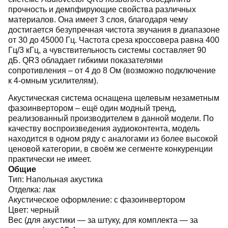
прочность и демпфирующие свойства различных
материалов. Она имеет 3 слоя, благодаря чему
достигается безупречная чистота звучания в диапазоне
от 30 до 45000 Гц. Частота среза кроссовера равна 400
Гц/3 кГц, а чувствительность системы составляет 90
дБ. QR3 обладает гибкими показателями
сопротивления – от 4 до 8 Ом (возможно подключение
к 4-омным усилителям).
Акустическая система оснащена щелевым незаметным
фазоинвертором – ещё один модный тренд,
реализованный производителем в данной модели. По
качеству воспроизведения аудиоконтента, модель
находится в одном ряду с аналогами из более высокой
ценовой категории, в своём же сегменте конкуренции
практически не имеет.
Общие
Тип:
Напольная акустика
Отделка:
лак
Акустическое оформление:
с фазоинвертором
Цвет:
черный
Вес (для акустики — за штуку, для комплекта — за