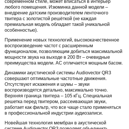
современном стиле, может вписаться в интерьер
любого помещения. Изюминка данной модели –
внедрение датским производителем ленточного
твитера с золотистой решёткой (не каждая
премиальная модель обладает такой уникальной
особенностью).
Применение новых технологий, высококачественное
воспроизведение частот с расширенным
функционалом, позволяющим добиться максимальной
мощности звука на выходе в 200 Вт – очевидные
преимущества модели. АС отличается мощным басом.
Динамики акустической системы Audiovector QR3
совершают оптимальные частотные движения.
Отсутствуют искажения и шумы – звуки
воспроизводятся детально, максимально точно.
Верхняя граница твитера – 105 кГц. Специальная
решетка перед твитером, рассеивающая звуки,
работает как фильтр, что все чаще стало применяться
в профессиональной индустрии аудиозаписи.
Новейшая технология мембран в акустической
системе Audiovector QR3 позволяет объединить