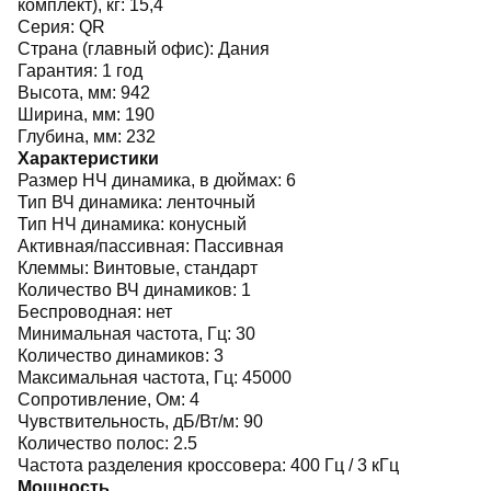
комплект), кг:
15,4
Серия:
QR
Страна (главный офис):
Дания
Гарантия:
1 год
Высота, мм:
942
Ширина, мм:
190
Глубина, мм:
232
Характеристики
Размер НЧ динамика, в дюймах:
6
Тип ВЧ динамика:
ленточный
Тип НЧ динамика:
конусный
Активная/пассивная:
Пассивная
Клеммы:
Винтовые, стандарт
Количество ВЧ динамиков:
1
Беспроводная:
нет
Минимальная частота, Гц:
30
Количество динамиков:
3
Максимальная частота, Гц:
45000
Сопротивление, Ом:
4
Чувствительность, дБ/Вт/м:
90
Количество полос:
2.5
Частота разделения кроссовера:
400 Гц / 3 кГц
Мощность