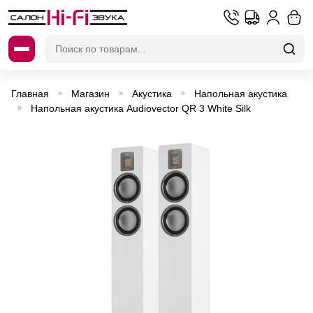
Искать:
Главная
Магазин
Акустика
Напольная акустика
»
»
»
Напольная акустика Audiovector QR 3 White Silk
»