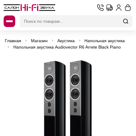
Искать:
Главная
Магазин
Акустика
Напольная акустика
»
»
»
Напольная акустика Audiovector R6 Arrete Black Piano
»