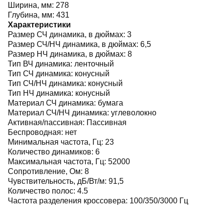
Ширина, мм:
278
Глубина, мм:
431
Характеристики
Размер СЧ динамика, в дюймах:
3
Размер СЧ/НЧ динамика, в дюймах:
6,5
Размер НЧ динамика, в дюймах:
8
Тип ВЧ динамика:
ленточный
Тип СЧ динамика:
конусный
Тип СЧ/НЧ динамика:
конусный
Тип НЧ динамика:
конусный
Материал СЧ динамика:
бумага
Материал СЧ/НЧ динамика:
углеволокно
Активная/пассивная:
Пассивная
Беспроводная:
нет
Минимальная частота, Гц:
23
Количество динамиков:
6
Максимальная частота, Гц:
52000
Сопротивление, Ом:
8
Чувствительность, дБ/Вт/м:
91,5
Количество полос:
4.5
Частота разделения кроссовера:
100/350/3000 Гц