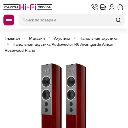
Искать:
Главная
Магазин
Акустика
Напольная акустика
»
»
»
Напольная акустика Audiovector R6 Avantgarde African
»
Rosewood Piano