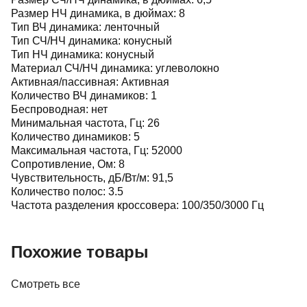
Размер НЧ динамика, в дюймах:
8
Тип ВЧ динамика:
ленточный
Тип СЧ/НЧ динамика:
конусный
Тип НЧ динамика:
конусный
Материал СЧ/НЧ динамика:
углеволокно
Активная/пассивная:
Активная
Количество ВЧ динамиков:
1
Беспроводная:
нет
Минимальная частота, Гц:
26
Количество динамиков:
5
Максимальная частота, Гц:
52000
Сопротивление, Ом:
8
Чувствительность, дБ/Вт/м:
91,5
Количество полос:
3.5
Частота разделения кроссовера:
100/350/3000 Гц
Похожие товары
Смотреть все