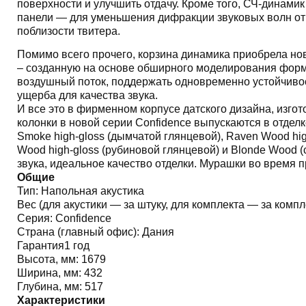
поверхности и улучшить отдачу. Кроме того, СЧ-динами
панели — для уменьшения дифракции звуковых волн от
поблизости твитера.
Помимо всего прочего, корзина динамика приобрела но
– созданную на основе обширного моделирования форм 
воздушный поток, поддержать одновременно устойчивост
ущерба для качества звука.
И все это в фирменном корпусе датского дизайна, изго
колонки в новой серии Confidence выпускаются в отделке
Smoke high-gloss (дымчатой глянцевой), Raven Wood hig
Wood high-gloss (рубиновой глянцевой) и Blonde Wood 
звука, идеальное качество отделки. Мурашки во время
Общие
Тип:
Напольная акустика
Вес (для акустики — за штуку, для комплекта — за компле
Серия:
Confidence
Страна (главный офис):
Дания
Гарантия
1 год
Высота, мм:
1679
Ширина, мм:
432
Глубина, мм:
517
Характеристики