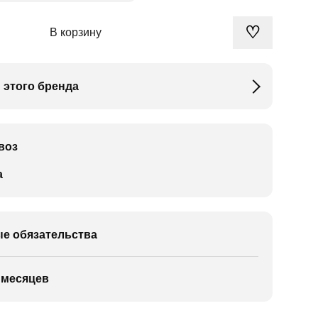
♡
В корзину
 этого бренда
воз
а
е обязательства
 месяцев