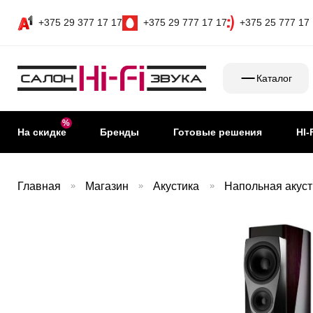
+375 29 377 17 17
+375 29 777 17 17
+375 25 777 17
Каталог
На скидке
Бренды
Готовые решения
HI-
Главная
»
Магазин
»
Акустика
»
Напольная акуст