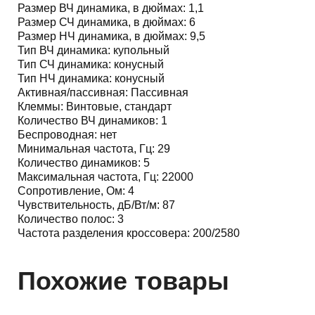
Размер ВЧ динамика, в дюймах:
1,1
Размер СЧ динамика, в дюймах:
6
Размер НЧ динамика, в дюймах:
9,5
Тип ВЧ динамика:
купольный
Тип СЧ динамика:
конусный
Тип НЧ динамика:
конусный
Активная/пассивная:
Пассивная
Клеммы:
Винтовые, стандарт
Количество ВЧ динамиков:
1
Беспроводная:
нет
Минимальная частота, Гц:
29
Количество динамиков:
5
Максимальная частота, Гц:
22000
Сопротивление, Ом:
4
Чувствительность, дБ/Вт/м:
87
Количество полос:
3
Частота разделения кроссовера:
200/2580
Похожие товары