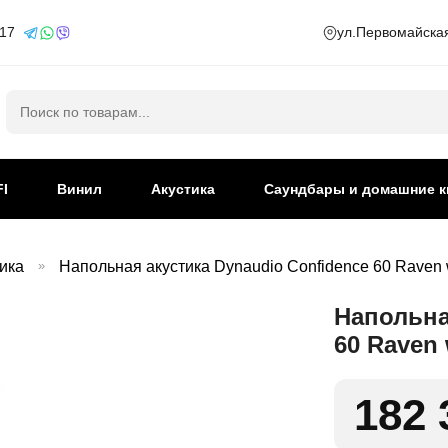
 17
ул.Первомайская
Искать:
FI
Винил
Акустика
Саундбары и домашние к
ика
»
Напольная акустика Dynaudio Confidence 60 Raven 
Напольна
60 Raven 
182 