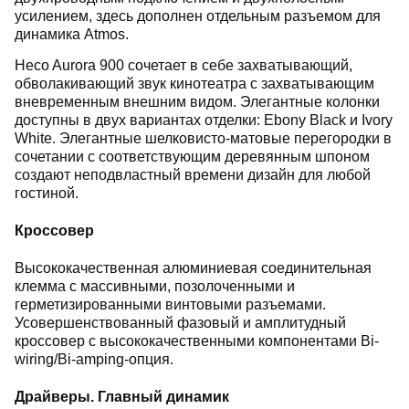
усилением, здесь дополнен отдельным разъемом для
динамика Atmos.
Heco Aurora 900 сочетает в себе захватывающий,
обволакивающий звук кинотеатра с захватывающим
вневременным внешним видом. Элегантные колонки
доступны в двух вариантах отделки: Ebony Black и Ivory
White. Элегантные шелковисто-матовые перегородки в
сочетании с соответствующим деревянным шпоном
создают неподвластный времени дизайн для любой
гостиной.
Кроссовер
Высококачественная алюминиевая соединительная
клемма с массивными, позолоченными и
герметизированными винтовыми разъемами.
Усовершенствованный фазовый и амплитудный
кроссовер с высококачественными компонентами Bi-
wiring/Bi-amping-опция.
Драйверы. Главный динамик