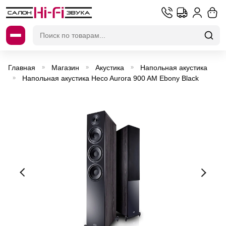
Искать:
Главная
Магазин
Акустика
Напольная акустика
»
»
»
Напольная акустика Heco Aurora 900 AM Ebony Black
»