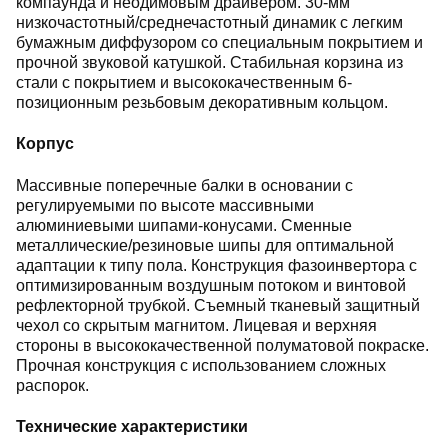
компаунда и неодимовым драйвером. 30-мм
низкочастотный/среднечастотный динамик с легким
бумажным диффузором со специальным покрытием и
прочной звуковой катушкой. Стабильная корзина из
стали с покрытием и высококачественным 6-
позиционным резьбовым декоративным кольцом.
Корпус
Массивные поперечные балки в основании с
регулируемыми по высоте массивными
алюминиевыми шипами-конусами. Сменные
металлические/резиновые шипы для оптимальной
адаптации к типу пола. Конструкция фазоинвертора с
оптимизированным воздушным потоком и винтовой
рефлекторной трубкой. Съемный тканевый защитный
чехол со скрытым магнитом. Лицевая и верхняя
стороны в высококачественной полуматовой покраске.
Прочная конструкция с использованием сложных
распорок.
Технические характеристики