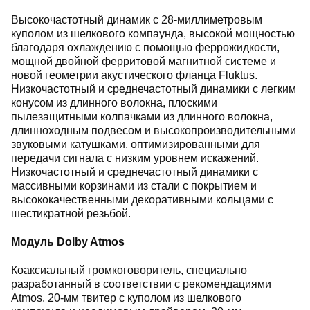
Высокочастотный динамик с 28-миллиметровым
куполом из шелкового компаунда, высокой мощностью
благодаря охлаждению с помощью феррожидкости,
мощной двойной ферритовой магнитной системе и
новой геометрии акустического фланца Fluktus.
Низкочастотный и среднечастотный динамики с легким
конусом из длинного волокна, плоскими
пылезащитными колпачками из длинного волокна,
длинноходным подвесом и высокопроизводительными
звуковыми катушками, оптимизированными для
передачи сигнала с низким уровнем искажений.
Низкочастотный и среднечастотный динамики с
массивными корзинами из стали с покрытием и
высококачественными декоративными кольцами с
шестикратной резьбой.
Модуль Dolby Atmos
Коаксиальный громкоговоритель, специально
разработанный в соответствии с рекомендациями
Atmos. 20-мм твитер с куполом из шелкового