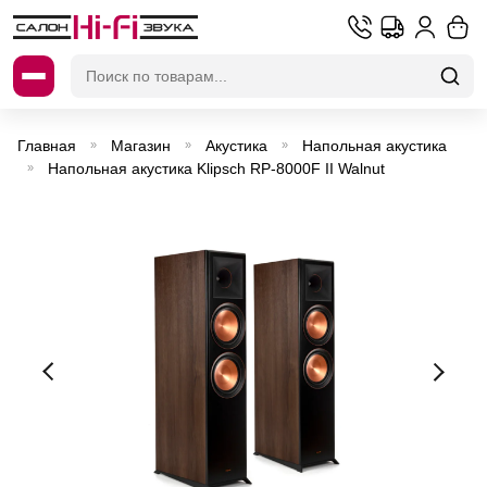
Искать:
Главная
Магазин
Акустика
Напольная акустика
»
»
»
Напольная акустика Klipsch RP-8000F II Walnut
»