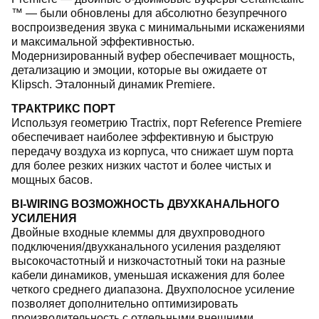
™ — были обновлены для абсолютно безупречного
воспроизведения звука с минимальными искажениями
и максимальной эффективностью.
Модернизированный вуфер обеспечивает мощность,
детализацию и эмоции, которые вы ожидаете от
Klipsch. Эталонный динамик Premiere.
ТРАКТРИКС ПОРТ
Используя геометрию Tractrix, порт Reference Premiere
обеспечивает наиболее эффективную и быструю
передачу воздуха из корпуса, что снижает шум порта
для более резких низких частот и более чистых и
мощных басов.
BI-WIRING ВОЗМОЖНОСТЬ ДВУХКАНАЛЬНОГО
УСИЛЕНИЯ
Двойные входные клеммы для двухпроводного
подключения/двухканального усиления разделяют
высокочастотный и низкочастотный токи на разные
кабели динамиков, уменьшая искажения для более
четкого среднего диапазона. Двухполосное усиление
позволяет дополнительно оптимизировать
производительность с отдельными внешними