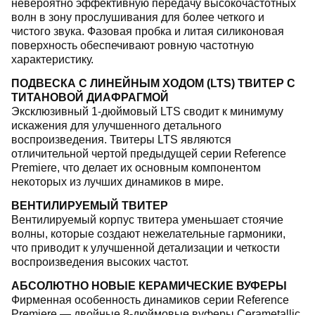
невероятно эффективную передачу высокочастотных
волн в зону прослушивания для более четкого и
чистого звука. Фазовая пробка и литая силиконовая
поверхность обеспечивают ровную частотную
характеристику.
ПОДВЕСКА С ЛИНЕЙНЫМ ХОДОМ (LTS) ТВИТЕР С
ТИТАНОВОЙ ДИАФРАГМОЙ
Эксклюзивный 1-дюймовый LTS сводит к минимуму
искажения для улучшенного детального
воспроизведения. Твитеры LTS являются
отличительной чертой предыдущей серии Reference
Premiere, что делает их основным компонентом
некоторых из лучших динамиков в мире.
ВЕНТИЛИРУЕМЫЙ ТВИТЕР
Вентилируемый корпус твитера уменьшает стоячие
волны, которые создают нежелательные гармоники,
что приводит к улучшенной детализации и четкости
воспроизведения высоких частот.
АБСОЛЮТНО НОВЫЕ КЕРАМИЧЕСКИЕ ВУФЕРЫ
Фирменная особенность динамиков серии Reference
Premiere — двойные 8-дюймовые вуферы Cerametallic