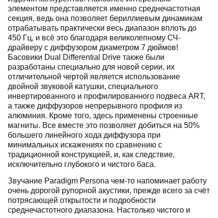
элементом представляется именно среднечастотная
секция, ведь она позволяет бериллиевым динамикам
отрабатывать практически весь диапазон вплоть до
450 Гц, и всё это благодаря великолепному СЧ-
драйверу с диффузором диаметром 7 дюймов!
Басовики Dual Differential Drive также были
разработаны специально для новой серии, их
отличительной чертой является использование
двойной звуковой катушки, специального
инвертированного и профилированного подвеса ART,
а также диффузоров непрерывного профиля из
алюминия. Кроме того, здесь применены строенные
магниты. Все вместе это позволяет добиться на 50%
большего линейного хода диффузора при
минимальных искажениях по сравнению с
традиционной конструкцией, и, как следствие,
исключительно глубокого и чистого баса.
Звучание Paradigm Persona чем-то напоминает работу
очень дорогой рупорной акустики, прежде всего за счёт
потрясающей открытости и подробности
среднечастотного диапазона. Настолько чистого и