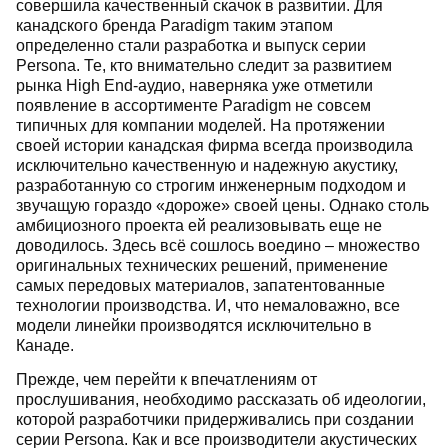
совершила качественный скачок в развитии. Для
канадского бренда Paradigm таким этапом
определенно стали разработка и выпуск серии
Persona. Те, кто внимательно следит за развитием
рынка High End-аудио, наверняка уже отметили
появление в ассортименте Paradigm не совсем
типичных для компании моделей. На протяжении
своей истории канадская фирма всегда производила
исключительно качественную и надежную акустику,
разработанную со строгим инженерным подходом и
звучащую гораздо «дороже» своей цены. Однако столь
амбициозного проекта ей реализовывать еще не
доводилось. Здесь всё сошлось воедино – множество
оригинальных технических решений, применение
самых передовых материалов, запатентованные
технологии производства. И, что немаловажно, все
модели линейки производятся исключительно в
Канаде.
Прежде, чем перейти к впечатлениям от
прослушивания, необходимо рассказать об идеологии,
которой разработчики придерживались при создании
серии Persona. Как и все производители акустических