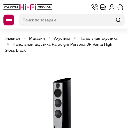
Искать:
Главная
Магазин
Акустика
Напольная акустика
»
»
»
Напольная акустика Paradigm Persona 3F Vanta High
»
Gloss Black