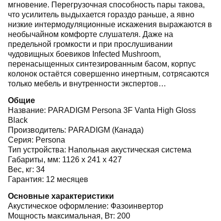
мгновение. Перегрузочная способность пары такова,
что усилитель выдыхается гораздо раньше, а явно
низкие интермодуляционные искажения выражаются в
необычайном комфорте слушателя. Даже на
предельной громкости и при прослушивании
чудовищных боевиков Infected Mushroom,
перенасыщенных синтезированным басом, корпус
колонок остаётся совершенно инертным, сотрясаются
только мебель и внутренности экспертов…
Общие
Название:
PARADIGM Persona 3F Vanta High Gloss
Black
Производитель:
PARADIGM (Канада)
Серия:
Persona
Тип устройства:
Напольная акустическая система
Габариты, мм:
1126 х 241 х 427
Вес, кг:
34
Гарантия:
12 месяцев
Основные характеристики
Акустическое оформление:
Фазоинвертор
Мощность максимальная, Вт:
200