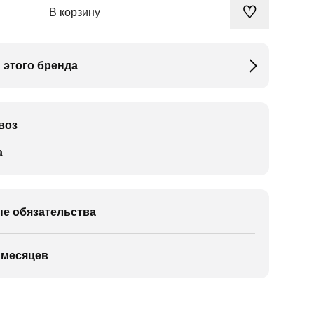
♡
В корзину
 этого бренда
воз
а
е обязательства
 месяцев