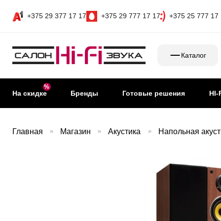
+375 29 377 17 17
+375 29 777 17 17
+375 25 777 17
Каталог
На скидке
Бренды
Готовые решения
HI-
Главная
»
Магазин
»
Акустика
»
Напольная акуст