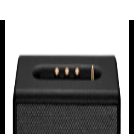
+375 29 377 17 17
+375 29 777 17 17
+375 25 777 17 17
Ул. Первомайская, д.6
пр. Победителей, д.51 к.1
Смотреть на карте
Смотреть на карте
Пн - Пт: с 10.00 до 19.00
Пн - Пт: с 10.00 до 19.00
Сб, Вс: с 10.00 до 18.00
Сб, Вс: с 10.00 до 18.00
ул. Тимирязева, д.127, пав. Е9
Смотреть на карте
Пн: выходной
Вт - Вс: с 10.00 до 17.00