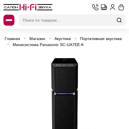
Искать:
Главная
Магазин
Акустика
Портативная акустика
»
»
»
Минисистема Panasonic SC-UA7EE-K
»