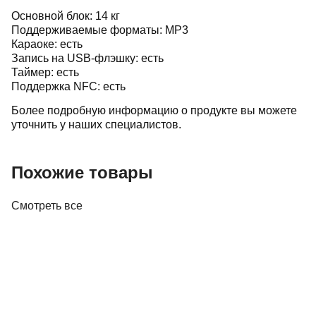
Основной блок: 14 кг
Поддерживаемые форматы: MP3
Караоке: есть
Запись на USB-флэшку: есть
Таймер: есть
Поддержка NFC: есть
Более подробную информацию о продукте вы можете
уточнить у наших специалистов.
Похожие товары
Смотреть все
Акустика
Студийные мониторы Edifier MR5 White
688,00 р.
✓
В корзину
Добавляем
Добавлено