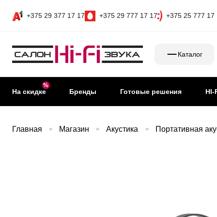
+375 29 377 17 17
+375 29 777 17 17
+375 25 777 17
Каталог
На скидке
Бренды
Готовые решения
HI-
Главная
»
Магазин
»
Акустика
»
Портативная аку