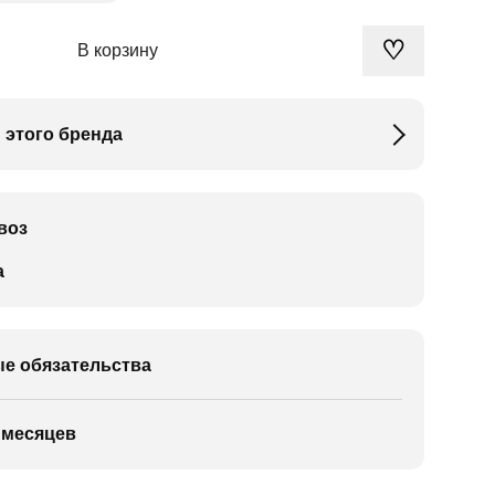
♡
В корзину
 этого бренда
воз
а
е обязательства
 месяцев