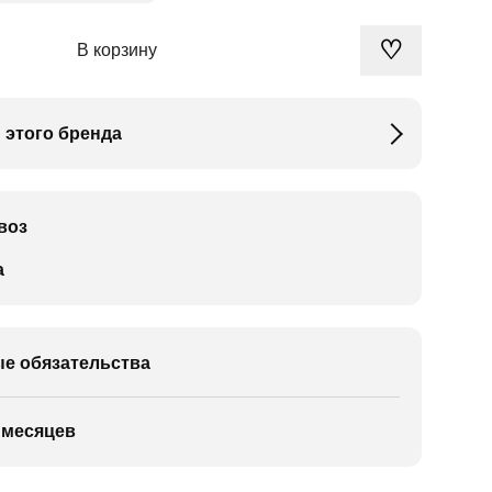
♡
В корзину
 этого бренда
воз
а
е обязательства
 месяцев