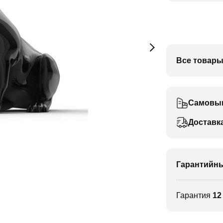
Все товары
Самовы
Доставк
Гарантийны
Гарантия
12