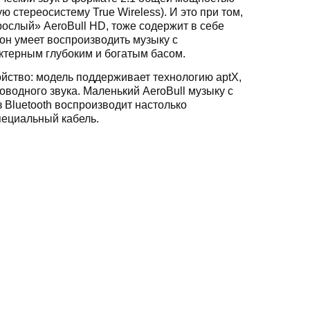
ю стереосистему True Wireless). И это при том,
взрослый» AeroBull HD, тоже содержит в себе
он умеет воспроизводить музыку с
актерным глубоким и богатым басом.
ойство: модель поддерживает технологию aptX,
водного звука. Маленький AeroBull музыку с
 Bluetooth воспроизводит настолько
пециальный кабель.