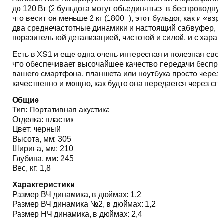
до 120 Вт (2 бульдога могут объединяться в беспроводну
что весит он меньше 2 кг (1800 г), этот бульдог, как и «
два среднечастотные динамики и настоящий сабвуфер, 
поразительной детализацией, чистотой и силой, и с хар
Есть в XS1 и еще одна очень интересная и полезная св
что обеспечивает высочайшее качество передачи беспро
вашего смартфона, планшета или ноутбука просто через
качественно и мощно, как будто она передается через с
Общие
Тип: Портативная акустика
Отделка: пластик
Цвет: черный
Высота, мм: 305
Ширина, мм: 210
Глубина, мм: 245
Вес, кг: 1,8
Характеристики
Размер ВЧ динамика, в дюймах: 1,2
Размер ВЧ динамика №2, в дюймах: 1,2
Размер НЧ динамика, в дюймах: 2,4