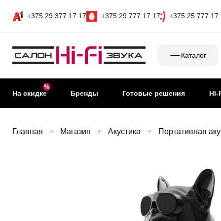
+375 29 377 17 17
+375 29 777 17 17
+375 25 777 17
Каталог
На скидке
Бренды
Готовые решения
HI-
Главная
»
Магазин
»
Акустика
»
Портативная аку