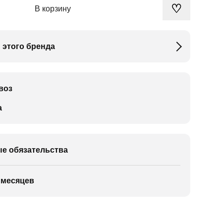
♡
В корзину
 этого бренда
воз
а
е обязательства
 месяцев