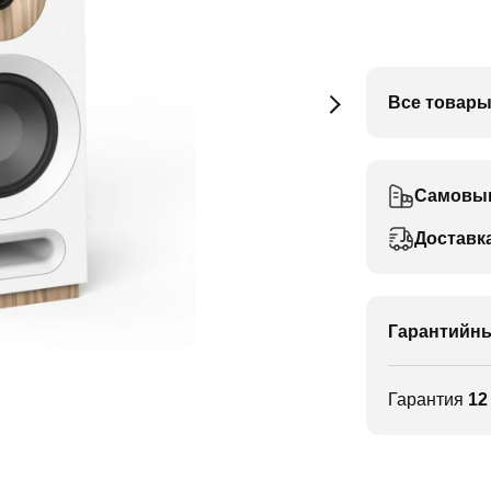
Все товары
Самовы
Доставк
Гарантийны
Гарантия
12