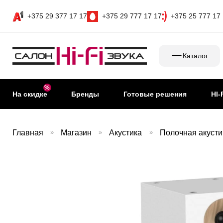
+375 29 377 17 17
+375 29 777 17 17
+375 25 777 17
Каталог
На скидке
Бренды
Готовые решения
HI-
Главная
»
Магазин
»
Акустика
»
Полочная акусти