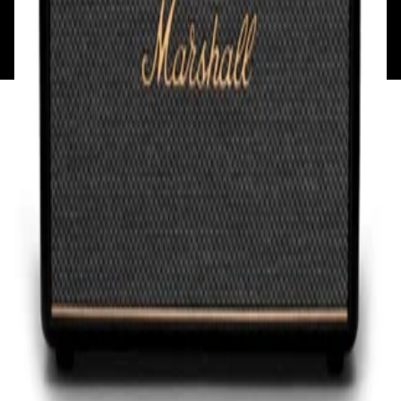
Минск, пр-т Победителей, д.51, корп. 1, пом.2Н УНП:
193621727 | Свидетельство о регистрации
193621727 от 05.04.2022 г.