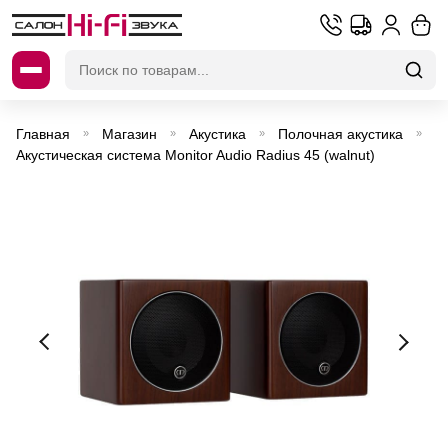
Искать:
Главная
Магазин
Акустика
Полочная акустика
»
»
»
»
Акустическая система Monitor Audio Radius 45 (walnut)