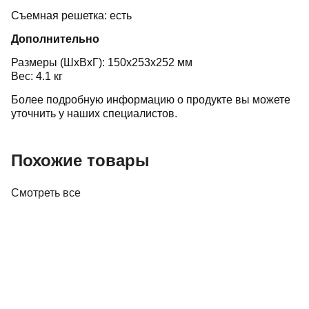
Съемная решетка: есть
Дополнительно
Размеры (ШхВхГ): 150x253x252 мм
Вес: 4.1 кг
Более подробную информацию о продукте вы можете
уточнить у наших специалистов.
Похожие товары
Смотреть все
Акустика
Полочная акустика Edifier M60 White
410,00 р.
✓
В корзину
Добавляем
Добавлено