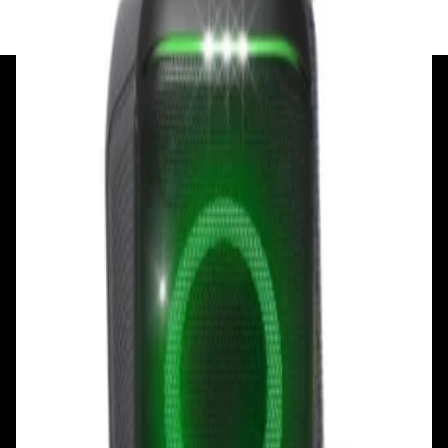
+375 29 377 17 17
+375 29 777 17 17
+375 25 777 17 17
Ул. Первомайская, д.6
пр. Победителей, д.51 к.1
Смотреть на карте
Смотреть на карте
Пн - Пт: с 10.00 до 19.00
Пн - Пт: с 10.00 до 19.00
Сб, Вс: с 10.00 до 18.00
Сб, Вс: с 10.00 до 18.00
ул. Тимирязева, д.127, пав. Е9
Смотреть на карте
Пн: выходной
Вт - Вс: с 10.00 до 17.00