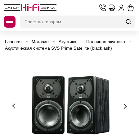
Искать:
Главная
Магазин
Акустика
Полочная акустика
»
»
»
»
Акустическая система SVS Prime Satellite (black ash)