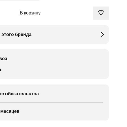
♡
В корзину
 этого бренда
воз
а
е обязательства
 месяцев