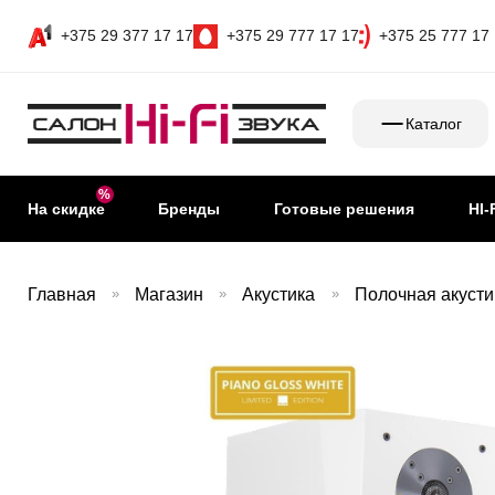
+375 29 377 17 17
+375 29 777 17 17
+375 25 777 17
Каталог
На скидке
Бренды
Готовые решения
HI-
Главная
»
Магазин
»
Акустика
»
Полочная акусти