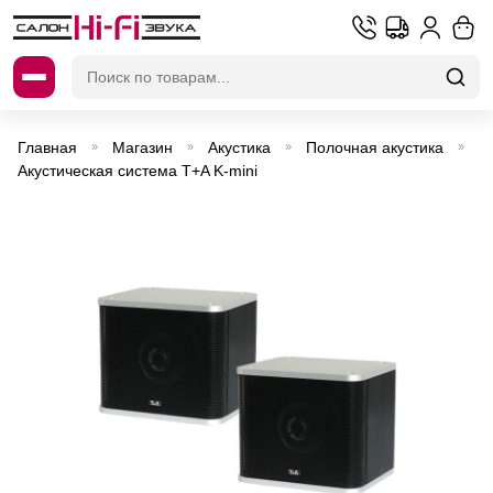
Искать:
Главная
Магазин
Акустика
Полочная акустика
»
»
»
»
Акустическая система T+A K-mini