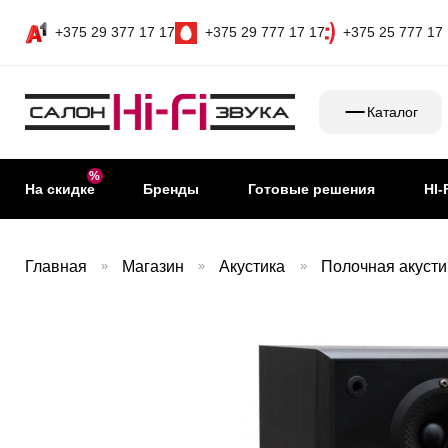
+375 29 377 17 17
+375 29 777 17 17
+375 25 777 17
Каталог
На скидке
Бренды
Готовые решения
HI-
Главная
»
Магазин
»
Акустика
»
Полочная акусти