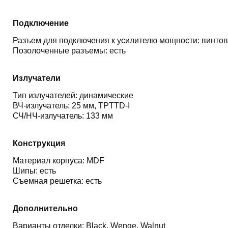
Подключение
Разъем для подключения к усилителю мощности: винто
Позолоченные разъемы: есть
Излучатели
Тип излучателей: динамические
ВЧ-излучатель: 25 мм, TPTTD-I
СЧ/НЧ-излучатель: 133 мм
Конструкция
Материал корпуса: MDF
Шипы: есть
Съемная решетка: есть
Дополнительно
Варианты отделки: Black, Wenge, Walnut