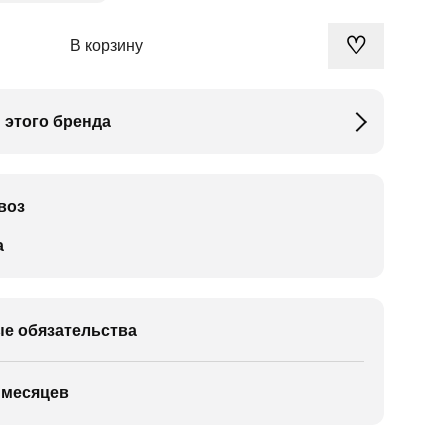
♡
В корзину
 этого бренда
воз
а
е обязательства
 месяцев