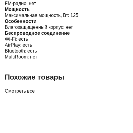
FM-радио:
нет
Мощность
Максимальная мощность, Вт:
125
Особенности
Влагозащищенный корпус:
нет
Беспроводное соединение
Wi-Fi:
есть
AirPlay:
есть
Bluetooth:
есть
MultiRoom:
нет
Похожие товары
Смотреть все
Акустика
Полочная акустика Edifier M60 White
410,00 р.