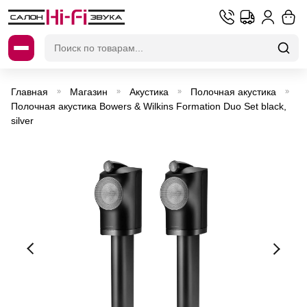
Искать:
Главная
Магазин
Акустика
Полочная акустика
»
»
»
»
Полочная акустика Bowers & Wilkins Formation Duo Set black,
silver