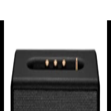
+375 29 377 17 17
+375 29 777 17 17
+375 25 777 17 17
Ул. Первомайская, д.6
пр. Победителей, д.51 к.1
Смотреть на карте
Смотреть на карте
Пн - Пт: с 10.00 до 19.00
Пн - Пт: с 10.00 до 19.00
Сб, Вс: с 10.00 до 18.00
Сб, Вс: с 10.00 до 18.00
ул. Тимирязева, д.127, пав. Е9
Смотреть на карте
Пн: выходной