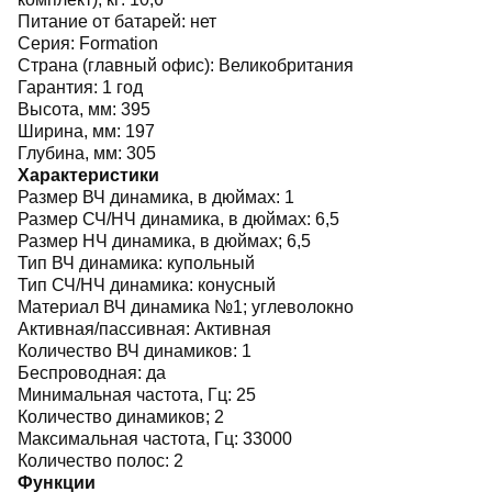
Питание от батарей:
нет
Серия:
Formation
Страна (главный офис):
Великобритания
Гарантия:
1 год
Высота, мм:
395
Ширина, мм:
197
Глубина, мм:
305
Характеристики
Размер ВЧ динамика, в дюймах:
1
Размер СЧ/НЧ динамика, в дюймах:
6,5
Размер НЧ динамика, в дюймах;
6,5
Тип ВЧ динамика:
купольный
Тип СЧ/НЧ динамика:
конусный
Материал ВЧ динамика №1;
углеволокно
Активная/пассивная:
Активная
Количество ВЧ динамиков:
1
Беспроводная:
да
Минимальная частота, Гц:
25
Количество динамиков;
2
Максимальная частота, Гц:
33000
Количество полос:
2
Функции