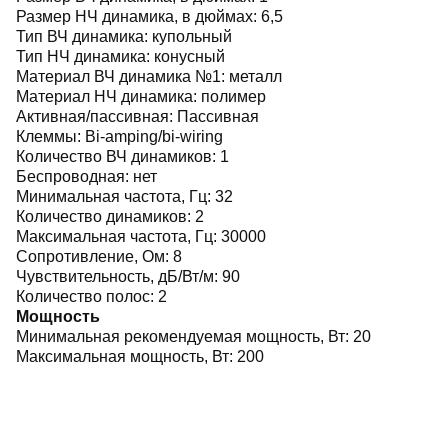
Размер НЧ динамика, в дюймах:
6,5
Тип ВЧ динамика:
купольный
Тип НЧ динамика:
конусный
Материал ВЧ динамика №1:
металл
Материал НЧ динамика:
полимер
Активная/пассивная:
Пассивная
Клеммы:
Bi-amping/bi-wiring
Количество ВЧ динамиков:
1
Беспроводная:
нет
Минимальная частота, Гц:
32
Количество динамиков:
2
Максимальная частота, Гц:
30000
Сопротивление, Ом:
8
Чувствительность, дБ/Вт/м:
90
Количество полос:
2
Мощность
Минимальная рекомендуемая мощность, Вт:
20
Максимальная мощность, Вт:
200