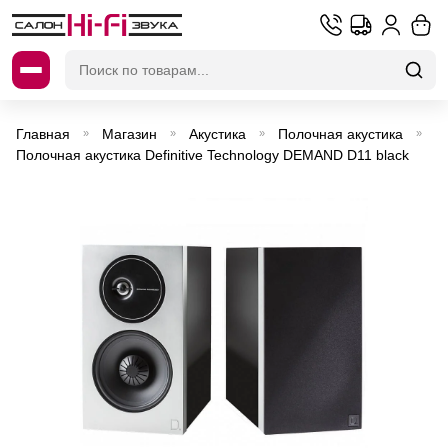
Искать:
Главная
Магазин
Акустика
Полочная акустика
»
»
»
»
Полочная акустика Definitive Technology DEMAND D11 black