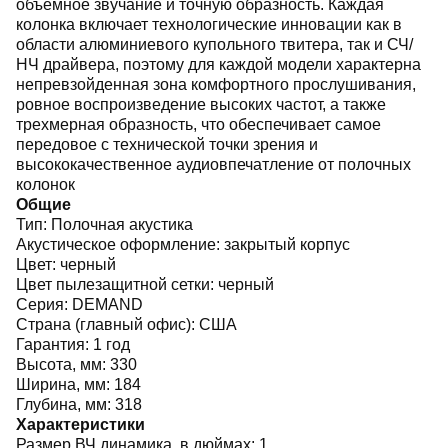
объемное звучание и точную образность. Каждая
колонка включает технологические инновации как в
области алюминиевого купольного твитера, так и СЧ/
НЧ драйвера, поэтому для каждой модели характерна
непревзойденная зона комфортного прослушивания,
ровное воспроизведение высоких частот, а также
трехмерная образность, что обеспечивает самое
передовое с технической точки зрения и
высококачественное аудиовпечатление от полочных
колонок
Общие
Тип:
Полочная акустика
Акустическое оформление:
закрытый корпус
Цвет:
черный
Цвет пылезащитной сетки:
черный
Серия:
DEMAND
Страна (главный офис):
США
Гарантия:
1 год
Высота, мм:
330
Ширина, мм:
184
Глубина, мм:
318
Характеристики
Размер ВЧ динамика, в дюймах:
1