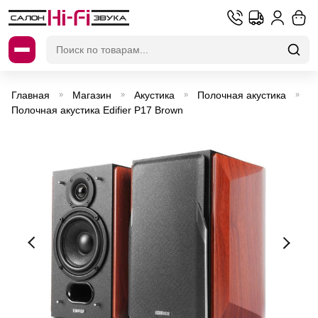
Искать:
Главная
Магазин
Акустика
Полочная акустика
»
»
»
»
Полочная акустика Edifier P17 Brown