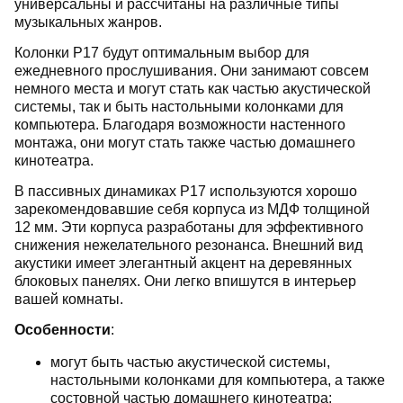
универсальны и рассчитаны на различные типы
музыкальных жанров.
Колонки P17 будут оптимальным выбор для
ежедневного прослушивания. Они занимают совсем
немного места и могут стать как частью акустической
системы, так и быть настольными колонками для
компьютера. Благодаря возможности настенного
монтажа, они могут стать также частью домашнего
кинотеатра.
В пассивных динамиках P17 используются хорошо
зарекомендовавшие себя корпуса из МДФ толщиной
12 мм. Эти корпуса разработаны для эффективного
снижения нежелательного резонанса. Внешний вид
акустики имеет элегантный акцент на деревянных
блоковых панелях. Они легко впишутся в интерьер
вашей комнаты.
Особенности
:
могут быть частью акустической системы,
настольными колонками для компьютера, а также
состовной частью домашнего кинотеатра;