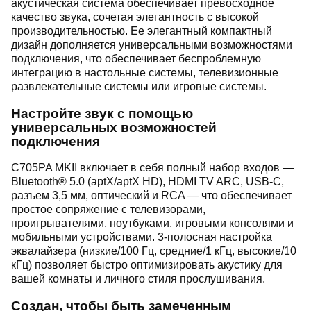
акустическая система обеспечивает превосходное
качество звука, сочетая элегантность с высокой
производительностью. Ее элегантный компактный
дизайн дополняется универсальными возможностями
подключения, что обеспечивает беспроблемную
интеграцию в настольные системы, телевизионные
развлекательные системы или игровые системы.
Настройте звук с помощью
универсальных возможностей
подключения
C705PA MKII включает в себя полный набор входов —
Bluetooth® 5.0 (aptX/aptX HD), HDMI TV ARC, USB-C,
разъем 3,5 мм, оптический и RCA — что обеспечивает
простое сопряжение с телевизорами,
проигрывателями, ноутбуками, игровыми консолями и
мобильными устройствами. 3-полосная настройка
эквалайзера (низкие/100 Гц, средние/1 кГц, высокие/10
кГц) позволяет быстро оптимизировать акустику для
вашей комнаты и личного стиля прослушивания.
Создан, чтобы быть замеченным