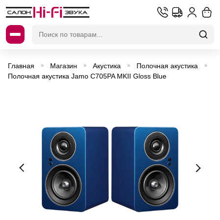
Искать:
Главная
Магазин
Акустика
Полочная акустика
»
»
»
»
Полочная акустика Jamo C705PA MKII Gloss Blue