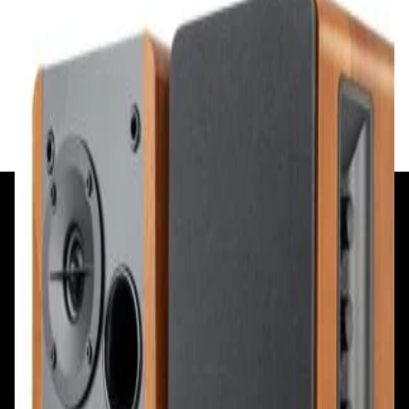
Акустическая система Edifier R1280DBs
Brown
380,00 р.
✓
В корзину
Добавляем
Добавлено
+375 29 377 17 17
+375 29 777 17 17
+375 25 777 17 17
Ул. Первомайская, д.6
пр. Победителей, д.51 к.1
Смотреть на карте
Смотреть на карте
Пн - Пт: с 10.00 до 19.00
Пн - Пт: с 10.00 до 19.00