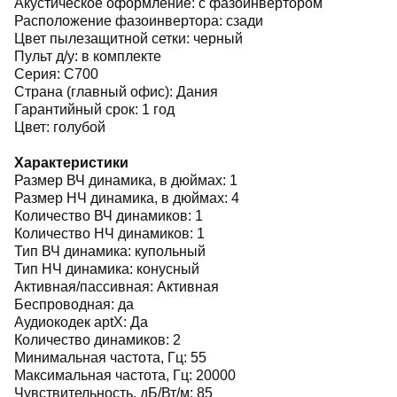
Акустическое оформление: с фазоинвертором
Расположение фазоинвертора: сзади
Цвет пылезащитной сетки: черный
Пульт д/у: в комплекте
Серия: C700
Страна (главный офис): Дания
Гарантийный срок: 1 год
Цвет: голубой
Характеристики
Размер ВЧ динамика, в дюймах: 1
Размер НЧ динамика, в дюймах: 4
Количество ВЧ динамиков: 1
Количество НЧ динамиков: 1
Тип ВЧ динамика: купольный
Тип НЧ динамика: конусный
Активная/пассивная: Активная
Беспроводная: да
Аудиокодек aptX: Да
Количество динамиков: 2
Минимальная частота, Гц: 55
Максимальная частота, Гц: 20000
Чувствительность, дБ/Вт/м: 85