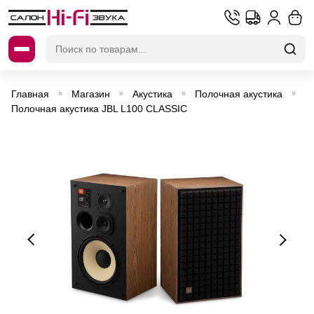
Искать:
Главная
Магазин
Акустика
Полочная акустика
»
»
»
»
Полочная акустика JBL L100 CLASSIC