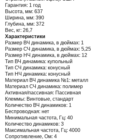
Гарантия:
1 год
Высота, мм:
637
Ширина, мм:
390
Глубина, мм:
372
Вес, кг:
26,7
Характеристики
Размер ВЧ динамика, в дюймах:
1
Размер СЧ динамика, в дюймах:
5,25
Размер НЧ динамика, в дюймах:
12
Тип ВЧ динамика:
купольный
Тип СЧ динамика:
конусный
Тип НЧ динамика:
конусный
Материал ВЧ динамика №1:
металл
Материал СЧ динамика:
полимер
Активная/пассивная:
Пассивная
Клеммы:
Винтовые, стандарт
Количество ВЧ динамиков:
1
Беспроводная:
нет
Минимальная частота, Гц:
40
Количество динамиков:
3
Максимальная частота, Гц:
4000
Сопротивление, Ом:
4