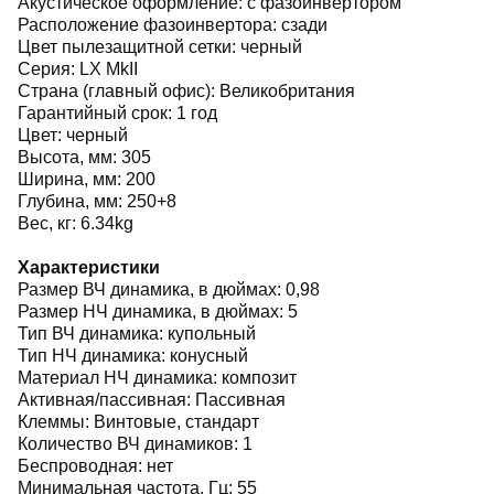
Акустическое оформление: с фазоинвертором
Расположение фазоинвертора: сзади
Цвет пылезащитной сетки: черный
Серия: LX MkII
Страна (главный офис): Великобритания
Гарантийный срок: 1 год
Цвет: черный
Высота, мм: 305
Ширина, мм: 200
Глубина, мм: 250+8
Вес, кг: 6.34kg
Характеристики
Размер ВЧ динамика, в дюймах: 0,98
Размер НЧ динамика, в дюймах: 5
Тип ВЧ динамика: купольный
Тип НЧ динамика: конусный
Материал НЧ динамика: композит
Активная/пассивная: Пассивная
Клеммы: Винтовые, стандарт
Количество ВЧ динамиков: 1
Беспроводная: нет
Минимальная частота, Гц: 55