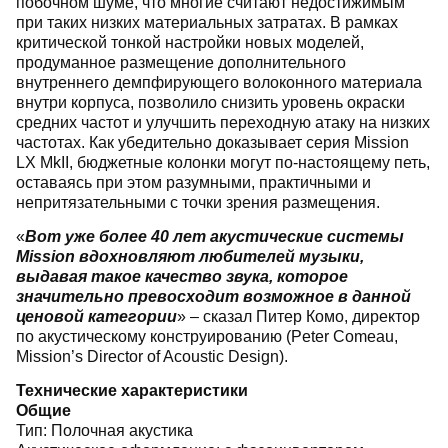
побочном шуме, что многие считают недостижимым
при таких низких материальных затратах. В рамках
критической тонкой настройки новых моделей,
продуманное размещение дополнительного
внутреннего демпфирующего волоконного материала
внутри корпуса, позволило снизить уровень окраски
средних частот и улучшить переходную атаку на низких
частотах. Как убедительно доказывает серия Mission
LX MkII, бюджетные колонки могут по-настоящему петь,
оставаясь при этом разумными, практичными и
непритязательными с точки зрения размещения.
«
Вот уже более 40 лет акустические системы
Mission вдохновляют любителей музыки,
выдавая такое качество звука, которое
значительно превосходит возможное в данной
ценовой категории
» – сказал Питер Комо, директор
по акустическому конструированию (Peter Comeau,
Mission’s Director of Acoustic Design).
Технические характеристики
Общие
Тип: Полочная акустика