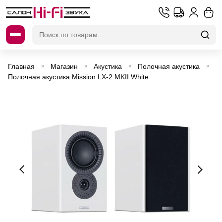
Искать:
Главная
Магазин
Акустика
Полочная акустика
»
»
»
»
Полочная акустика Mission LX-2 MKII White