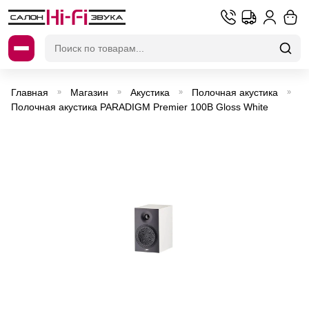
Искать:
Главная
Магазин
Акустика
Полочная акустика
»
»
»
»
Полочная акустика PARADIGM Premier 100B Gloss White