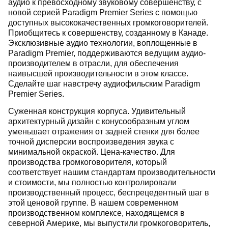
аудио к превосходному звуковому совершенству, с
новой серией Paradigm Premier Series с помощью
доступных высококачественных громкоговорителей.
Приобщитесь к совершенству, созданному в Канаде.
Эксклюзивные аудио технологии, воплощенные в
Paradigm Premier, поддерживаются ведущим аудио-
производителем в отрасли, для обеспечения
наивысшей производительности в этом классе.
Сделайте шаг навстречу аудиофильским Paradigm
Premier Series.
Суженная конструкция корпуса. Удивительный
архитектурный дизайн с конусообразным углом
уменьшает отражения от задней стенки для более
точной дисперсии воспроизведения звука с
минимальной окраской. Цена-качество. Для
производства громкоговорителя, который
соответствует нашим стандартам производительности
и стоимости, мы полностью контролировали
производственный процесс, беспрецедентный шаг в
этой ценовой группе. В нашем современном
производственном комплексе, находящемся в
северной Америке, мы выпустили громкоговоритель,