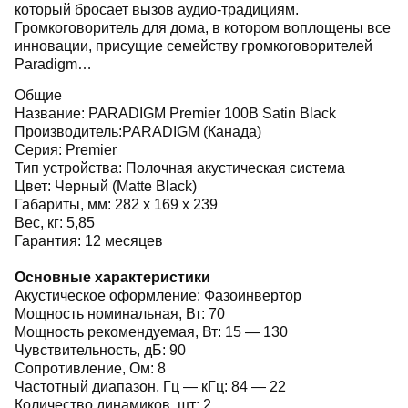
который бросает вызов аудио-традициям.
Громкоговоритель для дома, в котором воплощены все
инновации, присущие семейству громкоговорителей
Paradigm…
Общие
Название: PARADIGM Premier 100B Satin Black
Производитель:PARADIGM (Канада)
Серия: Premier
Тип устройства: Полочная акустическая система
Цвет: Черный (Matte Black)
Габариты, мм: 282 х 169 х 239
Вес, кг: 5,85
Гарантия: 12 месяцев
Основные характеристики
Акустическое оформление: Фазоинвертор
Мощность номинальная, Вт: 70
Мощность рекомендуемая, Вт: 15 — 130
Чувствительность, дБ: 90
Сопротивление, Ом: 8
Частотный диапазон, Гц — кГц: 84 — 22
Количество динамиков, шт: 2