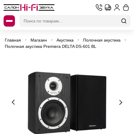
Искать:
Главная
Магазин
Акустика
Полочная акустика
»
»
»
»
Полочная акустика Premiera DELTA DS-601 BL