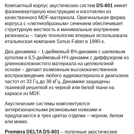
Компактный корпус акустических систем
DS-601
имеет
фазоинверторную конструкцию и изготовлен из
качественного MDF-материала. Оригинальная форма
корпуса с «лютнеобразным» сечением обеспечивает
структурную жесткость и минимальные внутренние
резонансы – такую технологию впервые использовала
итальянская компания Sonus Faber в 1990-х.
Два динамика – 1-дюймовый ВЧ-динамик с шелковым
куполом и 6,5-дюймовый НЧ-динамик с диффузором из
длинноволокнистого материала на целлюлозной
основе – делают возможным высококачественное
воспроизведение любого аудиоматериала в диапазоне
частот от 33 Гц до 38 кГц. Динамики защищены
тканевой решеткой из черной или белой ткани на
каркасе из MDF.
Акустические системы комплектуются
антирезонансными резиновыми ножками и
предлагаются в трех цветах отделки – черном, белом
или мокко.
Premiera DELTA DS-601
– полочные акустические