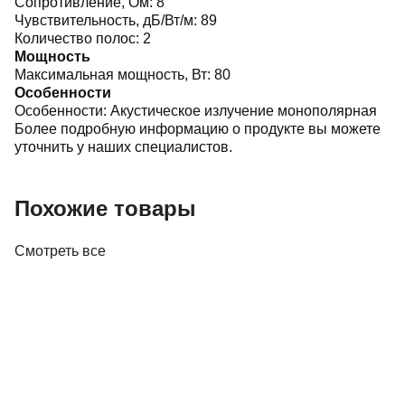
Сопротивление, Ом:
8
Чувствительность, дБ/Вт/м:
89
Количество полос:
2
Мощность
Максимальная мощность, Вт:
80
Особенности
Особенности:
Акустическое излучение монополярная
Более подробную информацию о продукте вы можете
уточнить у наших специалистов.
Похожие товары
Смотреть все
Акустика
Полочная акустика Edifier M60 White
410,00 р.
✓
В корзину
Добавляем
Добавлено