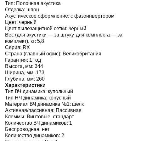
Тип:
Полочная акустика
Отделка:
шпон
Акустическое оформление:
с фазоинвертором
Цвет:
черный
Цвет пылезащитной сетки:
черный
Вес (для акустики — за штуку, для комплекта — за
комплект), кг:
5,8
Серия:
RX
Страна (главный офис):
Великобритания
Гарантия:
1 год
Высота, мм:
344
Ширина, мм:
173
Глубина, мм:
260
Характеристики
Тип ВЧ динамика:
купольный
Тип НЧ динамика:
конусный
Материал ВЧ динамика №1:
шелк
Активная/пассивная:
Пассивная
Клеммы:
Винтовые, стандарт
Количество ВЧ динамиков:
1
Беспроводная:
нет
Количество динамиков:
2