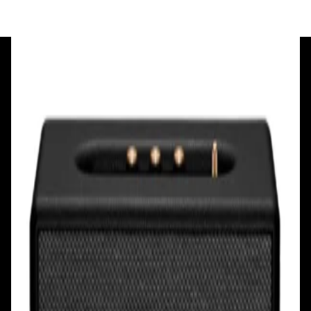
+375 29 377 17 17
+375 29 777 17 17
+375 25 777 17 17
Ул. Первомайская, д.6
пр. Победителей, д.51 к.1
Смотреть на карте
Смотреть на карте
Пн - Пт: с 10.00 до 19.00
Пн - Пт: с 10.00 до 19.00
Сб, Вс: с 10.00 до 18.00
Сб, Вс: с 10.00 до 18.00
ул. Тимирязева, д.127, пав. Е9
Смотреть на карте
Пн: выходной
Вт - Вс: с 10.00 до 17.00