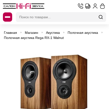
Искать:
Главная
Магазин
Акустика
Полочная акустика
»
»
»
»
Полочная акустика Rega RX-1 Walnut