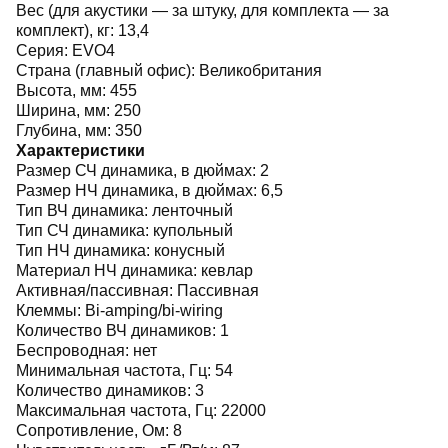
Вес (для акустики — за штуку, для комплекта — за
комплект), кг:
13,4
Серия:
EVO4
Страна (главный офис):
Великобритания
Высота, мм:
455
Ширина, мм:
250
Глубина, мм:
350
Характеристики
Размер СЧ динамика, в дюймах:
2
Размер НЧ динамика, в дюймах:
6,5
Тип ВЧ динамика:
ленточный
Тип СЧ динамика:
купольный
Тип НЧ динамика:
конусный
Материал НЧ динамика:
кевлар
Активная/пассивная:
Пассивная
Клеммы:
Bi-amping/bi-wiring
Количество ВЧ динамиков:
1
Беспроводная:
нет
Минимальная частота, Гц:
54
Количество динамиков:
3
Максимальная частота, Гц:
22000
Сопротивление, Ом:
8