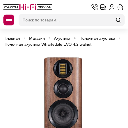
Искать:
Главная
Магазин
Акустика
Полочная акустика
»
»
»
»
Полочная акустика Wharfedale EVO 4.2 walnut