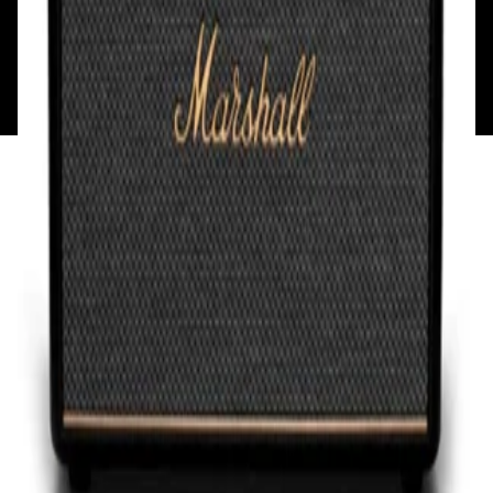
Общество с ограниченной ответственностью
«Алпекс Аудио». Юридический адрес: 220035, г.
Минск, пр-т Победителей, д.51, корп. 1, пом.2Н УНП:
193621727 | Свидетельство о регистрации
193621727 от 05.04.2022 г.