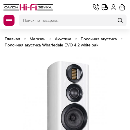
Искать:
Главная
Магазин
Акустика
Полочная акустика
»
»
»
»
Полочная акустика Wharfedale EVO 4.2 white oak