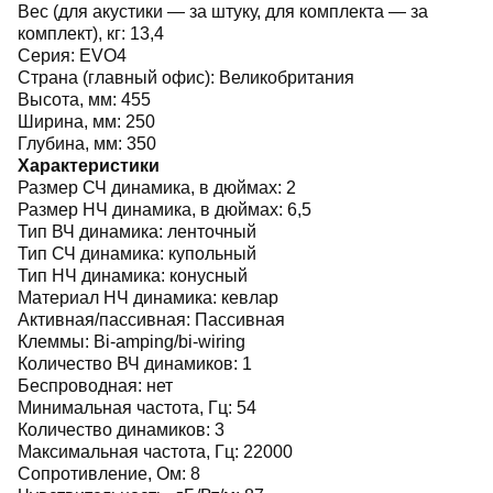
Вес (для акустики — за штуку, для комплекта — за
комплект), кг:
13,4
Серия:
EVO4
Страна (главный офис):
Великобритания
Высота, мм:
455
Ширина, мм:
250
Глубина, мм:
350
Характеристики
Размер СЧ динамика, в дюймах:
2
Размер НЧ динамика, в дюймах:
6,5
Тип ВЧ динамика:
ленточный
Тип СЧ динамика:
купольный
Тип НЧ динамика:
конусный
Материал НЧ динамика:
кевлар
Активная/пассивная:
Пассивная
Клеммы:
Bi-amping/bi-wiring
Количество ВЧ динамиков:
1
Беспроводная:
нет
Минимальная частота, Гц:
54
Количество динамиков:
3
Максимальная частота, Гц:
22000
Сопротивление, Ом:
8