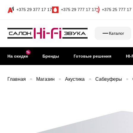
+375 29 377 17 17
+375 29 777 17 17
+375 25 777 17
Каталог
На скидке
Бренды
Готовые решения
HI-
Главная
»
Магазин
»
Акустика
»
Сабвуферы
»