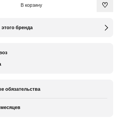
♡
В корзину
 этого бренда
воз
а
е обязательства
 месяцев