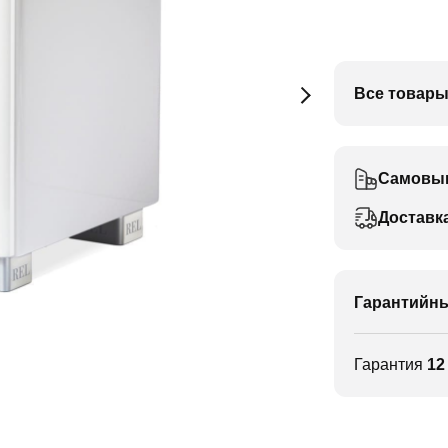
Все товары
Самовы
Доставк
Гарантийны
Гарантия
12