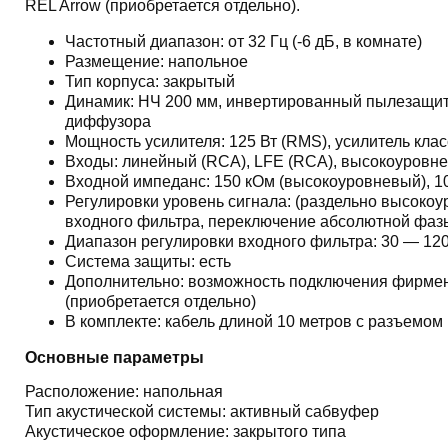
REL Arrow (приобретается отдельно).
Частотный диапазон: от 32 Гц (-6 дБ, в комнате)
Размещение: напольное
Тип корпуса: закрытый
Динамик: НЧ 200 мм, инвертированный пылезащит
диффузора
Мощность усилителя: 125 Вт (RMS), усилитель клас
Входы: линейный (RCA), LFE (RCA), высокоуровнев
Входной импеданс: 150 кОм (высокоуровневый), 1
Регулировки уровень сигнала: (раздельно высокоу
входного фильтра, переключение абсолютной фазы 
Диапазон регулировки входного фильтра: 30 — 120
Система защиты: есть
Дополнительно: возможность подключения фирмен
(приобретается отдельно)
В комплекте: кабель длиной 10 метров с разъемом 
Основные параметры
Расположение: напольная
Тип акустической системы: активный сабвуфер
Акустическое оформление: закрытого типа