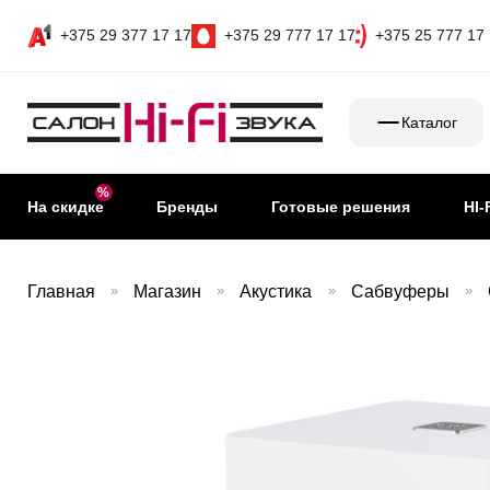
+375 29 377 17 17
+375 29 777 17 17
+375 25 777 17
Каталог
На скидке
Бренды
Готовые решения
HI-
Главная
»
Магазин
»
Акустика
»
Сабвуферы
»