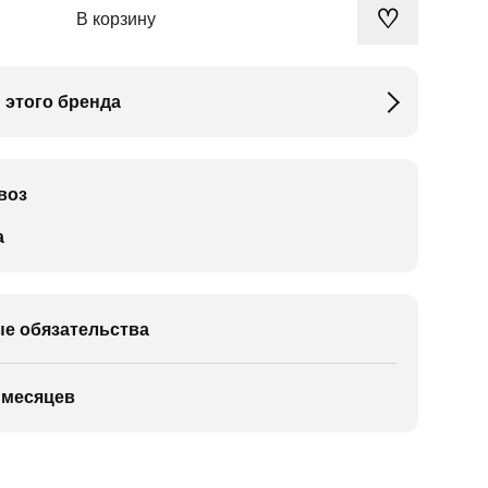
♡
В корзину
 этого бренда
воз
а
е обязательства
 месяцев