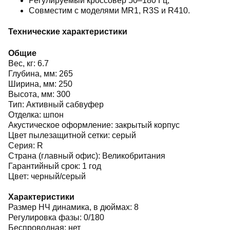
Регулируемый кроссовер 50–180 Гц;
Совместим с моделями MR1, R3S и R410.
Технические характеристики
Общие
Вес, кг: 6.7
Глубина, мм: 265
Ширина, мм: 250
Высота, мм: 300
Тип: Активный сабвуфер
Отделка: шпон
Акустическое оформление: закрытый корпус
Цвет пылезащитной сетки: серый
Серия: R
Страна (главный офис): Великобритания
Гарантийный срок: 1 год
Цвет: черный/серый
Характеристики
Размер НЧ динамика, в дюймах: 8
Регулировка фазы: 0/180
Беспроводная: нет