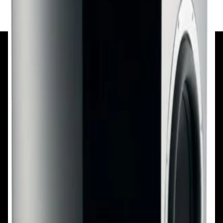
+375 29 377 17 17
+375 29 777 17 17
+375 25 777 17 17
Ул. Первомайская, д.6
пр. Победителей, д.51 к.1
Смотреть на карте
Смотреть на карте
Пн - Пт: с 10.00 до 19.00
Пн - Пт: с 10.00 до 19.00
Сб, Вс: с 10.00 до 18.00
Сб, Вс: с 10.00 до 18.00
ул. Тимирязева, д.127, пав. Е9
Смотреть на карте
Пн: выходной
Вт - Вс: с 10.00 до 17.00