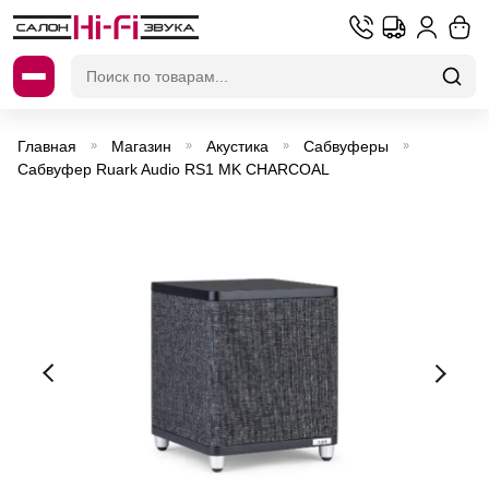
Искать:
Главная
Магазин
Акустика
Сабвуферы
»
»
»
»
Сабвуфер Ruark Audio RS1 MK CHARCOAL