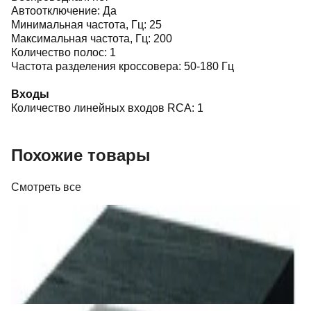
Автоотключение: Да
Минимальная частота, Гц: 25
Максимальная частота, Гц: 200
Количество полос: 1
Частота разделения кроссовера: 50-180 Гц
Входы
Количество линейных входов RCA: 1
Похожие товары
Смотреть все
Акустика
Сабвуфер Edifier T5 Black
465,00 р.
✓
В корзину
Добавляем
Добавлено
Акустика