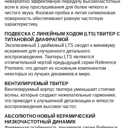
невероятно эффективную передачу высокочастотных
волн в зону прослушивания для более четкого и
чистого звука. Фазовая пробка и литая силиконовая
поверхность обеспечивают ровную частотную
характеристику.
ПОДВЕСКА С ЛИНЕЙНЫМ ХОДОМ (LTS) ТВИТЕР С
ТИТАНОВОЙ ДИАФРАГМОЙ
Эксклюзивный 1-дюймовый LTS сводит к минимуму
искажения для улучшенного детального
воспроизведения. Твитеры LTS являются
отличительной чертой предыдущей серии Reference
Premiere, что делает их основным компонентом
некоторых из лучших динамиков в мире.
ВЕНТИЛИРУЕМЫЙ ТВИТЕР
Вентилируемый корпус твитера уменьшает стоячие
волны, которые создают нежелательные гармоники,
что приводит к улучшенной детализации и четкости
воспроизведения высоких частот.
АБСОЛЮТНО НОВЫЙ КЕРАМИЧЕСКИЙ
НИЗКОЧАСТОТНЫЙ ДИНАМИК
Фирменная особенность динамиков серии Reference