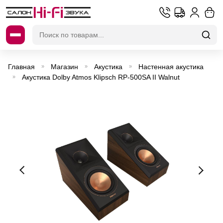
Искать:
Главная
Магазин
Акустика
Настенная акустика
»
»
»
Акустика Dolby Atmos Klipsch RP-500SA II Walnut
»