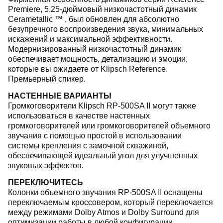
Premiere, 5,25-дюймовый низкочастотный динамик
Cerametallic ™ , был обновлен для абсолютно
безупречного воспроизведения звука, минимальных
искажений и максимальной эффективности.
Модернизированный низкочастотный динамик
обеспечивает мощность, детализацию и эмоции,
которые вы ожидаете от Klipsch Reference.
Премьерный спикер.
НАСТЕННЫЕ ВАРИАНТЫ
Громкоговорители Klipsch RP-500SA II могут также
использоваться в качестве настенных
громкоговорителей или громкоговорителей объемного
звучания с помощью простой в использовании
системы крепления с замочной скважиной,
обеспечивающей идеальный угол для улучшенных
звуковых эффектов.
ПЕРЕКЛЮЧИТЕСЬ
Колонки объемного звучания RP-500SA II оснащены
переключаемым кроссовером, который переключается
между режимами Dolby Atmos и Dolby Surround для
оптимизации работы в любой конфигурации.