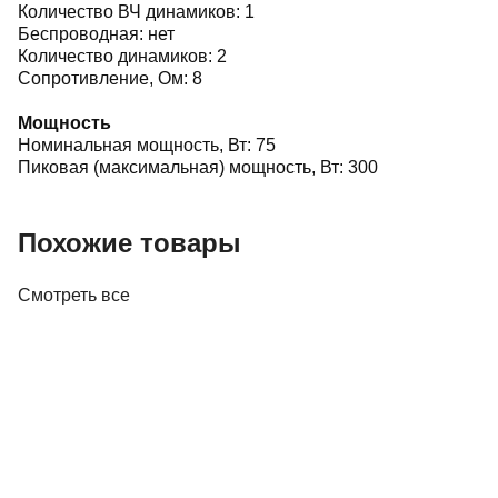
Количество ВЧ динамиков: 1
Беспроводная: нет
Количество динамиков: 2
Сопротивление, Ом: 8
Мощность
Номинальная мощность, Вт: 75
Пиковая (максимальная) мощность, Вт: 300
Похожие товары
Смотреть все
Акустика
Студийные мониторы Edifier MR5 White
688,00 р.
✓
В корзину
Добавляем
Добавлено
Акустика