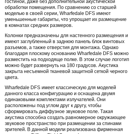
гостиной, даже без дополнительной акустической
обработки помещения. По сравнению со старшей
моделью в своей серии, Wharfedale DFS имеют
уменьшенные габариты, что упрощает их размещение
в комнатах средних размеров.
Колонки предназначены для настенного размещения и
имеют заглубленный в заднюю панель блок винтовых
разъемов, а также отверстия для монтажа. Однако
благодаря плоскому основанию Wharfedale DFS можно
разместить на подходяще полке. В этом случае логотип
можно будет развернуть на 180 градусов. Акустика
закрыта несъемной тканевой защитной сеткой черного
цвета.
Wharfedale DFS имеет классическую для моделей
данного класса конфигурацию и оснащена двумя
одинаковыми комплектами излучателей. Они
расположены под углом друг к другу, чтобы
сформировать диффузное звуковое поле. Такая
акустика способна создать равномерное окружающее
звуковое пространство при размещении за спинами
зрителей. В данной модели реализована фирменная