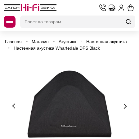
Искать:
Главная
Магазин
Акустика
Настенная акустика
»
»
»
Настенная акустика Wharfedale DFS Black
»